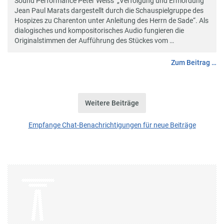
Sound Performance Peter Weiss‘ „Verfolgung und Ermordung
Jean Paul Marats dargestellt durch die Schauspielgruppe des
Hospizes zu Charenton unter Anleitung des Herrn de Sade“. Als
dialogisches und kompositorisches Audio fungieren die
Originalstimmen der Aufführung des Stückes vom …
Zum Beitrag …
Weitere Beiträge
Empfange Chat-Benachrichtigungen für neue Beiträge