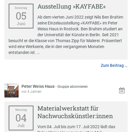
Ausstellung »KAYFABE«
Sonntag
05
Ab dem vierten Juni 2022 zeigt Nils Ben Brahim
seine Einzelausstellung »KAYFABE« im Peter
Juni
Weiss Haus in Rostock. Ben Brahim studiert an
der Universität der Künste in Berlin. Seit 2021
besucht er die Klasse von Thomas Zipp für Malerei. Präsentiert
wird eine Werkserie, die in den vergangenen Monaten
entstanden ist. …
Zum Beitrag …
Peter Weiss Haus
·
Gruppe abonnieren
vor 4 Jahren
Materialwerkstatt für
Montag
04
Nachwuchskünstler:innen
Juli
Vom 04. Juli bis zum 17. Juli 2022 lädt das