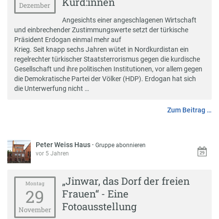
Kurd:innen
Dezember
Angesichts einer angeschlagenen Wirtschaft
und einbrechender Zustimmungswerte setzt der türkische
Präsident Erdogan einmal mehr auf
Krieg. Seit knapp sechs Jahren wütet in Nordkurdistan ein
regelrechter türkischer Staatsterrorismus gegen die kurdische
Gesellschaft und ihre politischen Institutionen, vor allem gegen
die Demokratische Partei der Völker (HDP). Erdogan hat sich
die Unterwerfung nicht …
Zum Beitrag …
Peter Weiss Haus
·
Gruppe abonnieren
vor 5 Jahren
„Jinwar, das Dorf der freien
Montag
29
Frauen“ - Eine
Fotoausstellung
November