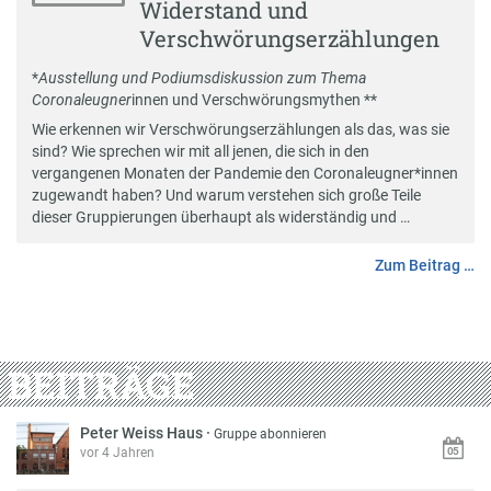
Widerstand und
Verschwörungserzählungen
*
Ausstellung und Podiumsdiskussion zum Thema
Coronaleugner
innen und Verschwörungsmythen **
Wie erkennen wir Verschwörungserzählungen als das, was sie
sind? Wie sprechen wir mit all jenen, die sich in den
vergangenen Monaten der Pandemie den Coronaleugner*innen
zugewandt haben? Und warum verstehen sich große Teile
dieser Gruppierungen überhaupt als widerständig und …
Zum Beitrag …
BEITRÄGE
Peter Weiss Haus
·
Gruppe abonnieren
vor 4 Jahren