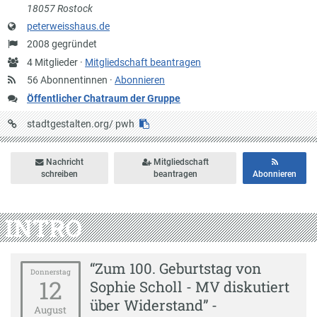
18057 Rostock
Website
peterweisshaus.de
Gründung
2008 gegründet
Anzahl
4 Mitglieder ·
Mitgliedschaft beantragen
Mitglieder
56 Abonnentinnen ·
Abonnieren
Öffentlicher Chatraum der Gruppe
URL
stadtgestalten.org/
pwh
auf
Stadtgestalten
Nachricht
Mitgliedschaft
schreiben
beantragen
Abonnieren
INTRO
“Zum 100. Geburtstag von
Donnerstag
12
Sophie Scholl - MV diskutiert
über Widerstand” -
August