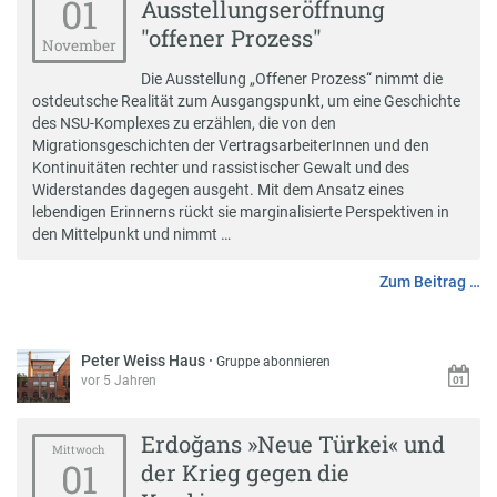
01
Ausstellungseröffnung
"offener Prozess"
November
Die Ausstellung „Offener Prozess“ nimmt die
ostdeutsche Realität zum Ausgangspunkt, um eine Geschichte
des NSU-Komplexes zu erzählen, die von den
Migrationsgeschichten der VertragsarbeiterInnen und den
Kontinuitäten rechter und rassistischer Gewalt und des
Widerstandes dagegen ausgeht. Mit dem Ansatz eines
lebendigen Erinnerns rückt sie marginalisierte Perspektiven in
den Mittelpunkt und nimmt …
Zum Beitrag …
Peter Weiss Haus
·
Gruppe abonnieren
vor 5 Jahren
Erdoğans »Neue Türkei« und
Mittwoch
01
der Krieg gegen die