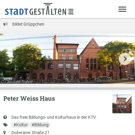
bildet Grüppchen
Peter Weiss Haus
Kurzbeschreibung
Das freie Bildungs- und Kulturhaus in der KTV.
Schlagworte
#
Kultur
#
Bildung
Anschrift
Doberaner Straße 21