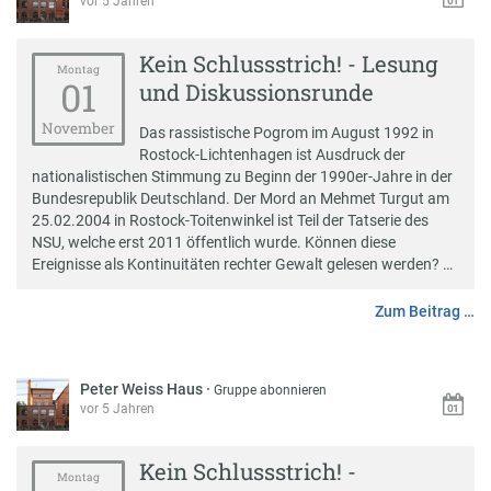
vor 5 Jahren
Kein Schlussstrich! - Lesung
Montag
01
und Diskussionsrunde
November
Das rassistische Pogrom im August 1992 in
Rostock-Lichtenhagen ist Ausdruck der
nationalistischen Stimmung zu Beginn der 1990er-Jahre in der
Bundesrepublik Deutschland. Der Mord an Mehmet Turgut am
25.02.2004 in Rostock-Toitenwinkel ist Teil der Tatserie des
NSU, welche erst 2011 öffentlich wurde. Können diese
Ereignisse als Kontinuitäten rechter Gewalt gelesen werden? …
Zum Beitrag …
Peter Weiss Haus
·
Gruppe abonnieren
vor 5 Jahren
Kein Schlussstrich! -
Montag