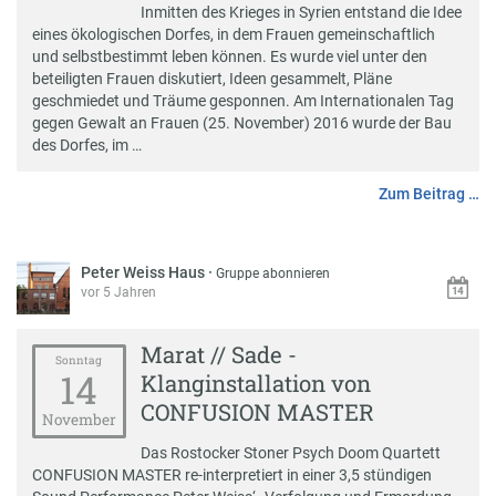
Inmitten des Krieges in Syrien entstand die Idee
eines ökologischen Dorfes, in dem Frauen gemeinschaftlich
und selbstbestimmt leben können. Es wurde viel unter den
beteiligten Frauen diskutiert, Ideen gesammelt, Pläne
geschmiedet und Träume gesponnen. Am Internationalen Tag
gegen Gewalt an Frauen (25. November) 2016 wurde der Bau
des Dorfes, im …
Zum Beitrag …
Peter Weiss Haus
·
Gruppe abonnieren
vor 5 Jahren
Marat // Sade -
Sonntag
14
Klanginstallation von
CONFUSION MASTER
November
Das Rostocker Stoner Psych Doom Quartett
CONFUSION MASTER re-interpretiert in einer 3,5 stündigen