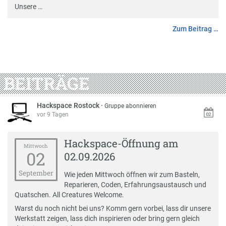
Unsere …
Zum Beitrag …
BEITRÄGE
Hackspace Rostock
·
Gruppe abonnieren
vor 9 Tagen
Hackspace-Öffnung am
Mittwoch
02
02.09.2026
September
Wie jeden Mittwoch öffnen wir zum Basteln,
Reparieren, Coden, Erfahrungsaustausch und
Quatschen. All Creatures Welcome.
Warst du noch nicht bei uns? Komm gern vorbei, lass dir unsere
Werkstatt zeigen, lass dich inspirieren oder bring gern gleich