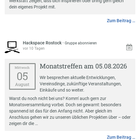
Werkstatt zeigen, lass dich inspirieren oder bring gern gleich
dein eigenes Projekt mit.
Zum Beitrag …
Hackspace Rostock
·
Gruppe abonnieren
vor 10 Tagen
Monatstreffen am 05.08.2026
Mittwoch
05
Wir besprechen aktuelle Entwicklungen,
Vereinsdinge, zukünftige Veranstaltungen,
August
Einkäufe und so weiter.
Warst du noch nicht bei uns? Komm' auch gern zur
Monatsversammlung vorbei. Doch sei gewarnt: besonders
spannend ist das für den Anfang nicht. Aber gleich im
Anschluss gehen wir zu unseren üblichen Projekten über – oder
zeigen dir die …
Zum Beitrag …