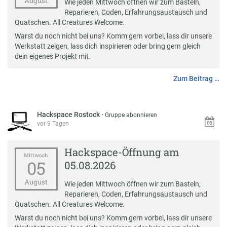
August
Wie jeden Mittwoch öffnen wir zum Basteln,
Reparieren, Coden, Erfahrungsaustausch und
Quatschen. All Creatures Welcome.
Warst du noch nicht bei uns? Komm gern vorbei, lass dir unsere
Werkstatt zeigen, lass dich inspirieren oder bring gern gleich
dein eigenes Projekt mit.
Zum Beitrag …
Hackspace Rostock
·
Gruppe abonnieren
vor 9 Tagen
Hackspace-Öffnung am
Mittwoch
05
05.08.2026
August
Wie jeden Mittwoch öffnen wir zum Basteln,
Reparieren, Coden, Erfahrungsaustausch und
Quatschen. All Creatures Welcome.
Warst du noch nicht bei uns? Komm gern vorbei, lass dir unsere