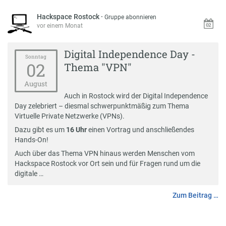
Hackspace Rostock
·
Gruppe abonnieren
vor einem Monat
Digital Independence Day -
Sonntag
02
Thema "VPN"
August
Auch in Rostock wird der Digital Independence
Day zelebriert – diesmal schwerpunktmäßig zum Thema
Virtuelle Private Netzwerke (VPNs).
Dazu gibt es um
16 Uhr
einen Vortrag und anschließendes
Hands-On!
Auch über das Thema VPN hinaus werden Menschen vom
Hackspace Rostock vor Ort sein und für Fragen rund um die
digitale …
Zum Beitrag …