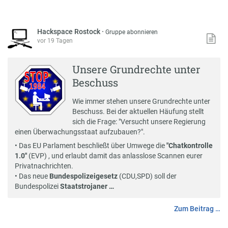
Hackspace Rostock
·
Gruppe abonnieren
vor 19 Tagen
Unsere Grundrechte unter
Beschuss
Wie immer stehen unsere Grundrechte unter
Beschuss. Bei der aktuellen Häufung stellt
sich die Frage: "Versucht unsere Regierung
einen Überwachungsstaat aufzubauen?".
• Das EU Parlament beschließt über Umwege die
"Chatkontrolle
1.0"
(EVP) , und erlaubt damit das anlasslose Scannen eurer
Privatnachrichten.
• Das neue
Bundespolizeigesetz
(CDU,SPD) soll der
Bundespolizei
Staatstrojaner …
Zum Beitrag …