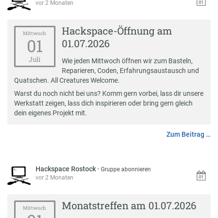
vor 2 Monaten
Hackspace-Öffnung am
Mittwoch
01
01.07.2026
Juli
Wie jeden Mittwoch öffnen wir zum Basteln,
Reparieren, Coden, Erfahrungsaustausch und
Quatschen. All Creatures Welcome.
Warst du noch nicht bei uns? Komm gern vorbei, lass dir unsere
Werkstatt zeigen, lass dich inspirieren oder bring gern gleich
dein eigenes Projekt mit.
Zum Beitrag …
Hackspace Rostock
·
Gruppe abonnieren
vor 2 Monaten
Monatstreffen am 01.07.2026
Mittwoch