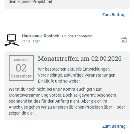
dein eigenes Projekt mit.
Zum Beitrag …
Hackspace Rostock
·
Gruppe abonnieren
vor 9 Tagen
Monatstreffen am 02.09.2026
Mittwoch
02
Wir besprechen aktuelle Entwicklungen,
Vereinsdinge, zukünftige Veranstaltungen,
September
Einkäufe und so weiter.
Warst du noch nicht bei uns? Komm' auch gern zur
Monatsversammlung vorbei. Doch sei gewarnt: besonders
spannend ist das für den Anfang nicht. Aber gleich im
Anschluss gehen wir zu unseren üblichen Projekten über – oder
zeigen dir die …
Zum Beitrag …