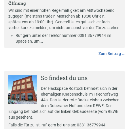
Öffnung
Wir sind mit einer hohen Regelmäßigkeit am Mittwochabend
zugegen (meistens trudeln Menschen ab 18:00 Uhr ein,
spätestens ab 19:00 Uhr). Generell ist es gut, sich einfach
vorher kurz zu melden, um nicht umsonst vor der Tür zu stehen.
Ruf gern unter der Telefonnummer
0381 36779944
im
Space an, um …
Zum Beitrag …
So findest du uns
Der Hackspace Rostock befindet sich in der
ehemaligen Knabenschule im Friedhofsweg
44a. Das ist der rote Backsteinbau zwischen
dem Doberaner Hof und dem REWE. Der
Eingang befindet sich auf der linken Gebäudeseite (vom REWE
aus gesehen).
Falls die Tür zu ist, ruf' gern bei uns an:
0381 36779944
.