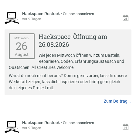
Hackspace Rostock
·
Gruppe abonnieren
vor 9 Tagen
Hackspace-Öffnung am
Mittwoch
26
26.08.2026
August
Wie jeden Mittwoch öffnen wir zum Basteln,
Reparieren, Coden, Erfahrungsaustausch und
Quatschen. All Creatures Welcome.
Warst du noch nicht bei uns? Komm gern vorbei, lass dir unsere
Werkstatt zeigen, lass dich inspirieren oder bring gern gleich
dein eigenes Projekt mit.
Zum Beitrag …
Hackspace Rostock
·
Gruppe abonnieren
vor 9 Tagen