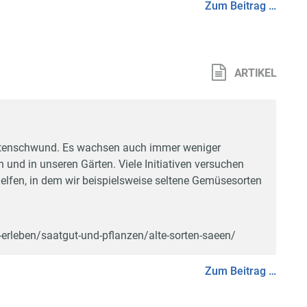
Zum Beitrag …
ARTIKEL
 Artenschwund. Es wachsen auch immer weniger
 und in unseren Gärten. Viele Initiativen versuchen
helfen, in dem wir beispielsweise seltene Gemüsesorten
erleben/saatgut-und-pflanzen/alte-sorten-saeen/
Zum Beitrag …