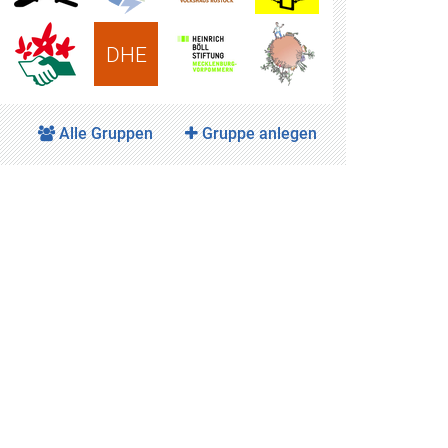
DHE
Alle Gruppen
Gruppe anlegen