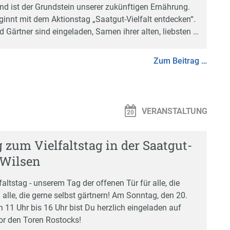
nd ist der Grundstein unserer zukünftigen Ernährung.
ginnt mit dem Aktionstag „Saatgut-Vielfalt entdecken“.
 Gärtner sind eingeladen, Samen ihrer alten, liebsten …
Zum Beitrag …
VERANSTALTUNG
 zum Vielfaltstag in der Saatgut-
 Wilsen
ltstag - unserem Tag der offenen Tür für alle, die
alle, die gerne selbst gärtnern! Am Sonntag, den 20.
 11 Uhr bis 16 Uhr bist Du herzlich eingeladen auf
or den Toren Rostocks!