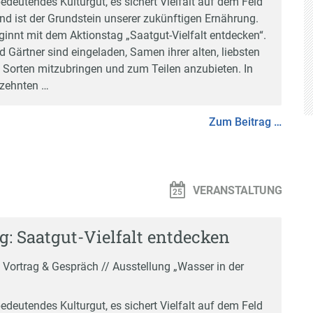
bedeutendes Kulturgut, es sichert Vielfalt auf dem Feld
nd ist der Grundstein unserer zukünftigen Ernährung.
ginnt mit dem Aktionstag „Saatgut-Vielfalt entdecken“.
 Gärtner sind eingeladen, Samen ihrer alten, liebsten
 Sorten mitzubringen und zum Teilen anzubieten. In
rzehnten …
Zum Beitrag …
VERANSTALTUNG
g: Saatgut-Vielfalt entdecken
/ Vortrag & Gespräch // Ausstellung „Wasser in der
bedeutendes Kulturgut, es sichert Vielfalt auf dem Feld