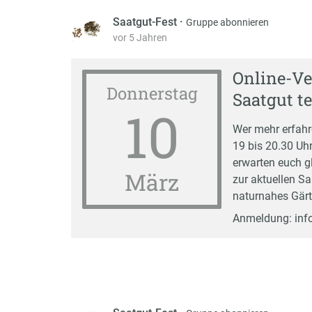
Saatgut-Fest
·
Gruppe abonnieren
vor 5 Jahren
Online-V
Donnerstag
Saatgut te
10
Wer mehr erfahr
19 bis 20.30 Uhr
erwarten euch g
März
zur aktuellen Sa
naturnahes Gärt
Anmeldung: inf