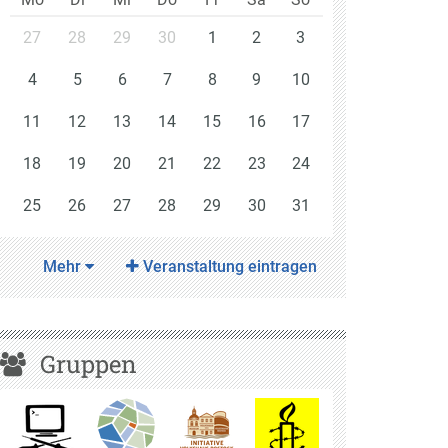
27
28
29
30
1
2
3
4
5
6
7
8
9
10
11
12
13
14
15
16
17
18
19
20
21
22
23
24
25
26
27
28
29
30
31
Mehr
Veranstaltung eintragen
Gruppen