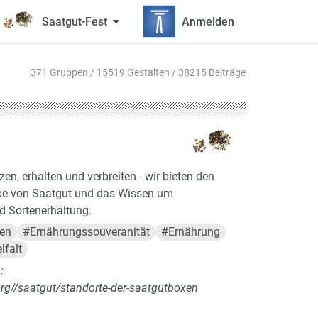
Saatgut-Fest
Anmelden
371 Gruppen / 15519 Gestalten / 38215 Beiträge
n, erhalten und verbreiten - wir bieten den
be von Saatgut und das Wissen um
 Sortenerhaltung.
ten
#
Ernährungssouveranität
#
Ernährung
lfalt
:
.org//saatgut/standorte-der-saatgutboxen