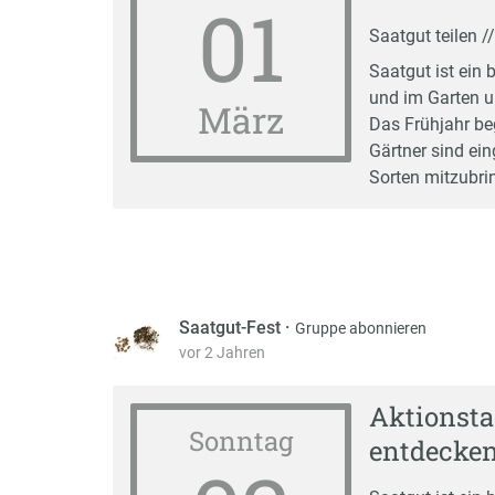
01
Saatgut teilen /
Saatgut ist ein 
und im Garten u
März
Das Frühjahr be
Gärtner sind ein
Sorten mitzubri
Saatgut-Fest
·
Gruppe abonnieren
vor 2 Jahren
Aktionsta
Sonntag
entdecke