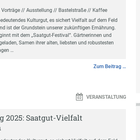
/ Vorträge // Ausstellung // Bastelstraße // Kaffee
bedeutendes Kulturgut, es sichert Vielfalt auf dem Feld
nd ist der Grundstein unserer zukünftigen Ernährung.
ginnt mit dem „Saatgut-Festival“. Gärtnerinnen und
geladen, Samen ihrer alten, liebsten und robustesten
ngen …
Zum Beitrag …
VERANSTALTUNG
g 2025: Saatgut-Vielfalt
n