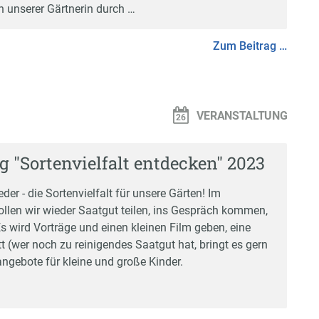
n unserer Gärtnerin durch …
Zum Beitrag …
VERANSTALTUNG
g "Sortenvielfalt entdecken" 2023
eder - die Sortenvielfalt für unsere Gärten! Im
llen wir wieder Saatgut teilen, ins Gespräch kommen,
s wird Vorträge und einen kleinen Film geben, eine
 (wer noch zu reinigendes Saatgut hat, bringt es gern
angebote für kleine und große Kinder.