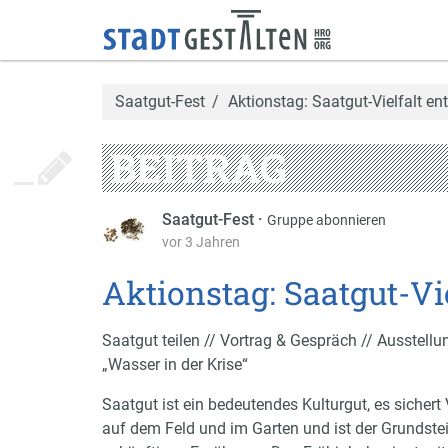
Saatgut-Fest
Aktionstag: Saatgut-Vielfalt e
BEITRAG
Saatgut-Fest
·
Gruppe abonnieren
vor 3 Jahren
Aktionstag: Saatgut-Vi
Saatgut teilen // Vortrag & Gespräch // Ausstellu
„Wasser in der Krise“
Saatgut ist ein bedeutendes Kulturgut, es sichert V
auf dem Feld und im Garten und ist der Grundste