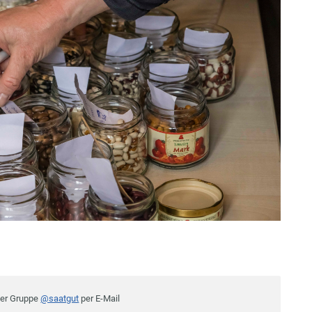
der Gruppe
@saatgut
per E-Mail