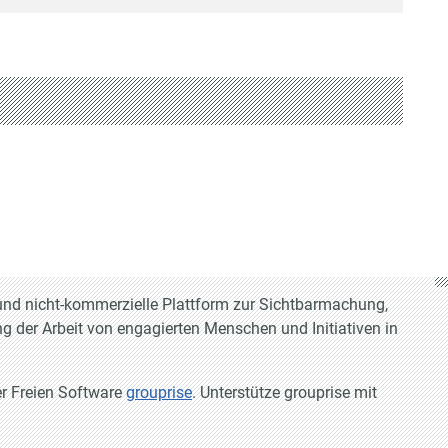
e und nicht-kommerzielle Plattform zur Sichtbarmachung,
g der Arbeit von engagierten Menschen und Initiativen in
er Freien Software
grouprise
. Unterstütze grouprise mit