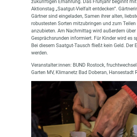
zukünftigen Ernährung. Das Frühjahr beginnt mi
Aktionstag „Saatgut-Vielfalt entdecken“. Gärtner
Gärtner sind eingeladen, Samen ihrer alten, liebs
robustesten Sorten mitzubringen und zum Teilen
anzubieten. Am Nachmittag wird außerdem übe
Gesprächsrunden informiert. Für Kinder wird es
Bei diesem Saatgut-Tausch fließt kein Geld. Der Ei
werden.
Veranstalter:innen: BUND Rostock, fruchtwechsel 
Garten MV, Klimanetz Bad Doberan, Hansestadt 