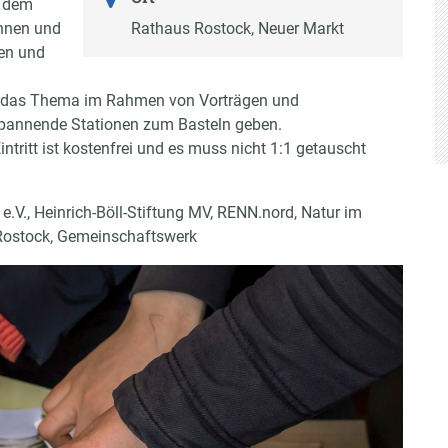
t dem
innen und
Rathaus Rostock, Neuer Markt
ten und
r das Thema im Rahmen von Vorträgen und
 spannende Stationen zum Basteln geben.
ntritt ist kostenfrei und es muss nicht 1:1 getauscht
e.V., Heinrich-Böll-Stiftung MV, RENN.nord, Natur im
Rostock, Gemeinschaftswerk