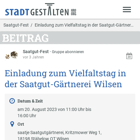
Saatgut-Fest
Einladung zum Vielfaltstag in der Saatgut-Gärtner…
BEITRAG
Saatgut-Fest
·
Gruppe abonnieren
vor 3 Jahren
Einladung zum Vielfaltstag in
der Saatgut-Gärtnerei Wilsen
Datum & Zeit
am 20. August 2023 von 11:00 Uhr bis
16:00 Uhr
Ort
saatje Saatgutgärtnerei, Kritzmower Weg 1,
18198 Stäbelow OT Wilsen