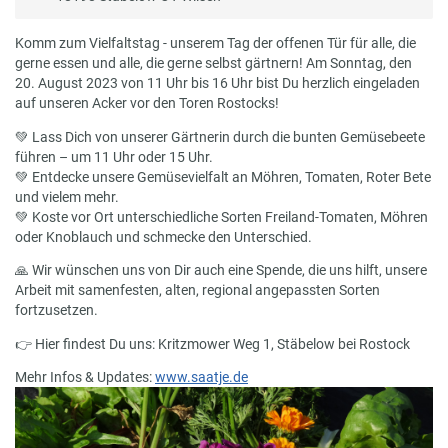
Komm zum Vielfaltstag - unserem Tag der offenen Tür für alle, die
gerne essen und alle, die gerne selbst gärtnern! Am Sonntag, den
20. August 2023 von 11 Uhr bis 16 Uhr bist Du herzlich eingeladen
auf unseren Acker vor den Toren Rostocks!
💚 Lass Dich von unserer Gärtnerin durch die bunten Gemüsebeete
führen – um 11 Uhr oder 15 Uhr.
💚 Entdecke unsere Gemüsevielfalt an Möhren, Tomaten, Roter Bete
und vielem mehr.
💚 Koste vor Ort unterschiedliche Sorten Freiland-Tomaten, Möhren
oder Knoblauch und schmecke den Unterschied.
🙏 Wir wünschen uns von Dir auch eine Spende, die uns hilft, unsere
Arbeit mit samenfesten, alten, regional angepassten Sorten
fortzusetzen.
👉 Hier findest Du uns: Kritzmower Weg 1, Stäbelow bei Rostock
Mehr Infos & Updates:
www.saatje.de