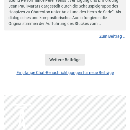
Sound Performance Peter Weiss‘ „Verfolgung und Ermordung
Jean Paul Marats dargestellt durch die Schauspielgruppe des
Hospizes zu Charenton unter Anleitung des Herrn de Sade“. Als
dialogisches und kompositorisches Audio fungieren die
Originalstimmen der Aufführung des Stückes vom …
Zum Beitrag …
Weitere Beiträge
Empfange Chat-Benachrichtigungen für neue Beiträge