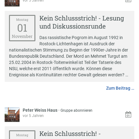
vor 5 Jahren
Kein Schlussstrich! - Lesung
Montag
01
und Diskussionsrunde
November
Das rassistische Pogrom im August 1992 in
Rostock-Lichtenhagen ist Ausdruck der
nationalistischen Stimmung zu Beginn der 1990er-Jahre in der
Bundesrepublik Deutschland. Der Mord an Mehmet Turgut am
25.02.2004 in Rostock-Toitenwinkel ist Teil der Tatserie des
NSU, welche erst 2011 öffentlich wurde. Können diese
Ereignisse als Kontinuitäten rechter Gewalt gelesen werden? …
Zum Beitrag …
Peter Weiss Haus
·
Gruppe abonnieren
vor 5 Jahren
Kein Schlussstrich! -
Montag