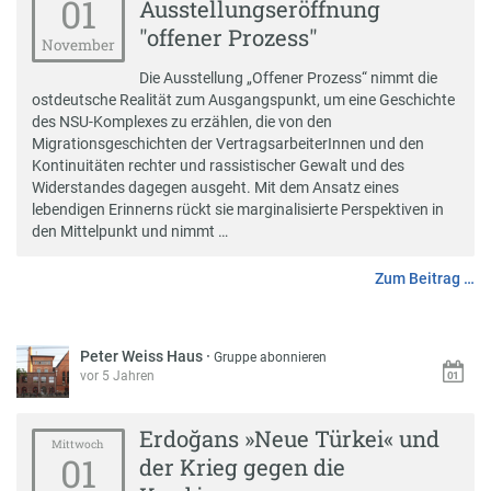
01
Ausstellungseröffnung
"offener Prozess"
November
Die Ausstellung „Offener Prozess“ nimmt die
ostdeutsche Realität zum Ausgangspunkt, um eine Geschichte
des NSU-Komplexes zu erzählen, die von den
Migrationsgeschichten der VertragsarbeiterInnen und den
Kontinuitäten rechter und rassistischer Gewalt und des
Widerstandes dagegen ausgeht. Mit dem Ansatz eines
lebendigen Erinnerns rückt sie marginalisierte Perspektiven in
den Mittelpunkt und nimmt …
Zum Beitrag …
Peter Weiss Haus
·
Gruppe abonnieren
vor 5 Jahren
Erdoğans »Neue Türkei« und
Mittwoch
01
der Krieg gegen die