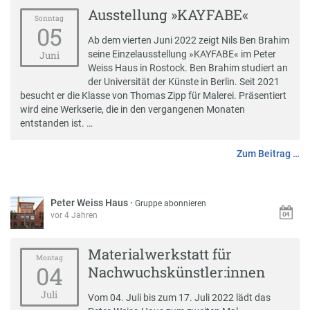
Ausstellung »KAYFABE«
Sonntag
05
Ab dem vierten Juni 2022 zeigt Nils Ben Brahim
seine Einzelausstellung »KAYFABE« im Peter
Juni
Weiss Haus in Rostock. Ben Brahim studiert an
der Universität der Künste in Berlin. Seit 2021
besucht er die Klasse von Thomas Zipp für Malerei. Präsentiert
wird eine Werkserie, die in den vergangenen Monaten
entstanden ist. …
Zum Beitrag …
Peter Weiss Haus
·
Gruppe abonnieren
vor 4 Jahren
Materialwerkstatt für
Montag
04
Nachwuchskünstler:innen
Juli
Vom 04. Juli bis zum 17. Juli 2022 lädt das