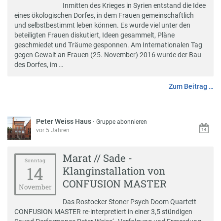
Inmitten des Krieges in Syrien entstand die Idee
eines ökologischen Dorfes, in dem Frauen gemeinschaftlich
und selbstbestimmt leben können. Es wurde viel unter den
beteiligten Frauen diskutiert, Ideen gesammelt, Pläne
geschmiedet und Träume gesponnen. Am Internationalen Tag
gegen Gewalt an Frauen (25. November) 2016 wurde der Bau
des Dorfes, im …
Zum Beitrag …
Peter Weiss Haus
·
Gruppe abonnieren
vor 5 Jahren
Marat // Sade -
Sonntag
14
Klanginstallation von
CONFUSION MASTER
November
Das Rostocker Stoner Psych Doom Quartett
CONFUSION MASTER re-interpretiert in einer 3,5 stündigen