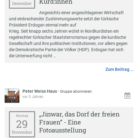
Kurd:innen
Dezember
Angesichts einer angeschlagenen Wirtschaft
und einbrechender Zustimmungswerte setzt der türkische
Präsident Erdogan einmal mehr auf
Krieg. Seit knapp sechs Jahren wütet in Nordkurdistan ein
regelrechter türkischer Staatsterrorismus gegen die kurdische
Gesellschaft und ihre politischen Institutionen, vor allem gegen
die Demokratische Partei der Völker (HDP). Erdogan hat sich
die Unterwerfung nicht …
Zum Beitrag …
Peter Weiss Haus
·
Gruppe abonnieren
vor 5 Jahren
„Jinwar, das Dorf der freien
Montag
29
Frauen“ - Eine
Fotoausstellung
November