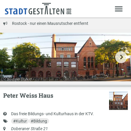
Rostock - nur einen Mausrutscher entfernt
Peter Weiss Haus
Kurzbeschreibung
Das freie Bildungs- und Kulturhaus in der KTV.
Schlagworte
#
Kultur
#
Bildung
Anschrift
Doberaner Straße 21