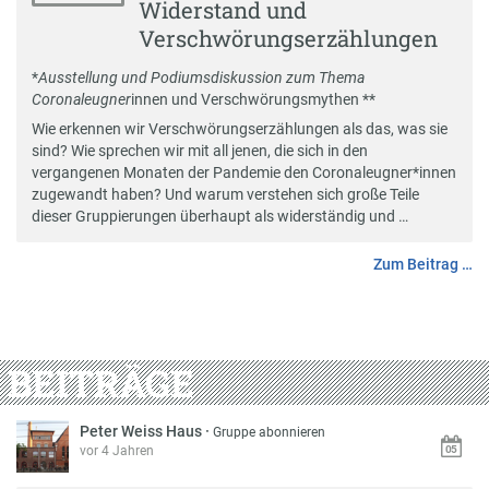
Widerstand und
Verschwörungserzählungen
*
Ausstellung und Podiumsdiskussion zum Thema
Coronaleugner
innen und Verschwörungsmythen **
Wie erkennen wir Verschwörungserzählungen als das, was sie
sind? Wie sprechen wir mit all jenen, die sich in den
vergangenen Monaten der Pandemie den Coronaleugner*innen
zugewandt haben? Und warum verstehen sich große Teile
dieser Gruppierungen überhaupt als widerständig und …
Zum Beitrag …
BEITRÄGE
Peter Weiss Haus
·
Gruppe abonnieren
vor 4 Jahren