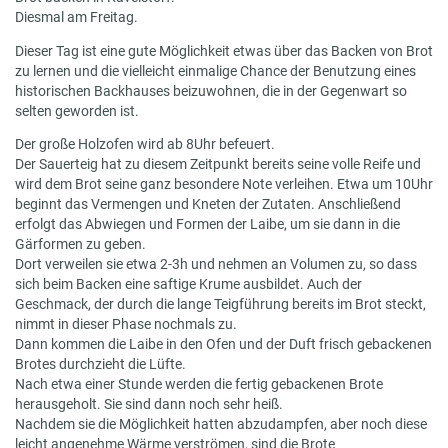
Diesmal am Freitag.
Dieser Tag ist eine gute Möglichkeit etwas über das Backen von Brot
zu lernen und die vielleicht einmalige Chance der Benutzung eines
historischen Backhauses beizuwohnen, die in der Gegenwart so
selten geworden ist.
Der große Holzofen wird ab 8Uhr befeuert.
Der Sauerteig hat zu diesem Zeitpunkt bereits seine volle Reife und
wird dem Brot seine ganz besondere Note verleihen. Etwa um 10Uhr
beginnt das Vermengen und Kneten der Zutaten. Anschließend
erfolgt das Abwiegen und Formen der Laibe, um sie dann in die
Gärformen zu geben.
Dort verweilen sie etwa 2-3h und nehmen an Volumen zu, so dass
sich beim Backen eine saftige Krume ausbildet. Auch der
Geschmack, der durch die lange Teigführung bereits im Brot steckt,
nimmt in dieser Phase nochmals zu.
Dann kommen die Laibe in den Ofen und der Duft frisch gebackenen
Brotes durchzieht die Lüfte.
Nach etwa einer Stunde werden die fertig gebackenen Brote
herausgeholt. Sie sind dann noch sehr heiß.
Nachdem sie die Möglichkeit hatten abzudampfen, aber noch diese
leicht angenehme Wärme verströmen, sind die Brote