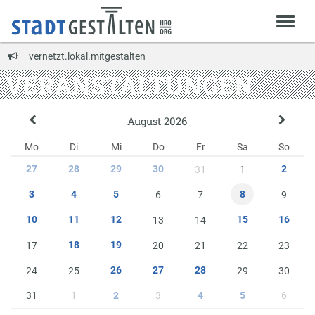
vernetzt.lokal.mitgestalten
VERANSTALTUNGEN
August 2026
Mo
Di
Mi
Do
Fr
Sa
So
27
28
29
30
2
31
1
8
3
4
5
6
7
9
10
11
12
15
16
13
14
18
19
17
20
21
22
23
26
27
28
24
25
29
30
31
1
3
6
2
4
5