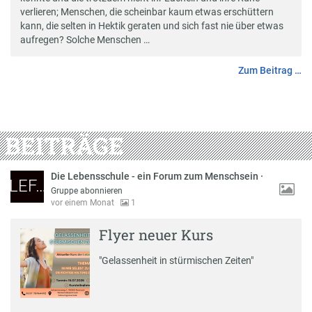
verlieren; Menschen, die scheinbar kaum etwas erschüttern
kann, die selten in Hektik geraten und sich fast nie über etwas
aufregen? Solche Menschen …
Zum Beitrag …
BEITRÄGE
Die Lebensschule - ein Forum zum Menschsein
·
LEF…
Gruppe abonnieren
vor einem Monat
1
Flyer neuer Kurs
"Gelassenheit in stürmischen Zeiten"