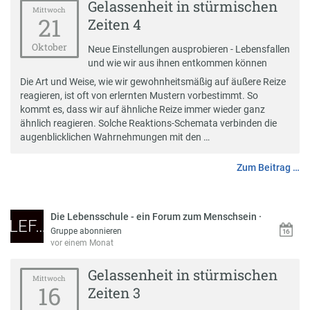
Gelassenheit in stürmischen
Mittwoch
21
Zeiten 4
Oktober
Neue Einstellungen ausprobieren - Lebensfallen
und wie wir aus ihnen entkommen können
Die Art und Weise, wie wir gewohnheitsmäßig auf äußere Reize
reagieren, ist oft von erlernten Mustern vorbestimmt. So
kommt es, dass wir auf ähnliche Reize immer wieder ganz
ähnlich reagieren. Solche Reaktions-Schemata verbinden die
augenblicklichen Wahrnehmungen mit den …
Zum Beitrag …
Die Lebensschule - ein Forum zum Menschsein
·
LEF…
Gruppe abonnieren
vor einem Monat
Gelassenheit in stürmischen
Mittwoch
16
Zeiten 3