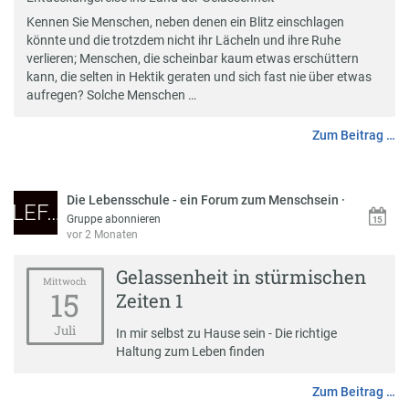
Kennen Sie Menschen, neben denen ein Blitz einschlagen
könnte und die trotzdem nicht ihr Lächeln und ihre Ruhe
verlieren; Menschen, die scheinbar kaum etwas erschüttern
kann, die selten in Hektik geraten und sich fast nie über etwas
aufregen? Solche Menschen …
Zum Beitrag …
Die Lebensschule - ein Forum zum Menschsein
·
LEF…
Gruppe abonnieren
vor 2 Monaten
Gelassenheit in stürmischen
Mittwoch
15
Zeiten 1
Juli
In mir selbst zu Hause sein - Die richtige
Haltung zum Leben finden
Zum Beitrag …