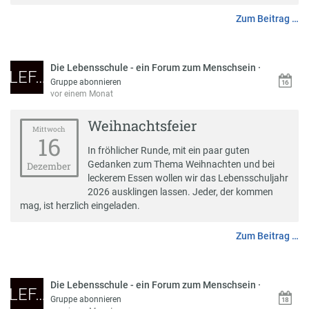
Zum Beitrag …
Die Lebensschule - ein Forum zum Menschsein
·
LEF…
Gruppe abonnieren
vor einem Monat
Weihnachtsfeier
Mittwoch
16
In fröhlicher Runde, mit ein paar guten
Gedanken zum Thema Weihnachten und bei
Dezember
leckerem Essen wollen wir das Lebensschuljahr
2026 ausklingen lassen. Jeder, der kommen
mag, ist herzlich eingeladen.
Zum Beitrag …
Die Lebensschule - ein Forum zum Menschsein
·
LEF…
Gruppe abonnieren