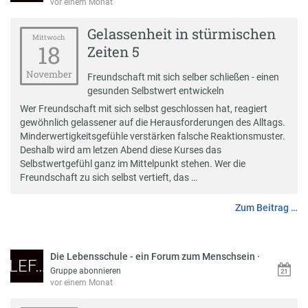
vor einem Monat
Gelassenheit in stürmischen
Mittwoch
18
Zeiten 5
November
Freundschaft mit sich selber schließen - einen
gesunden Selbstwert entwickeln
Wer Freundschaft mit sich selbst geschlossen hat, reagiert
gewöhnlich gelassener auf die Herausforderungen des Alltags.
Minderwertigkeitsgefühle verstärken falsche Reaktionsmuster.
Deshalb wird am letzen Abend diese Kurses das
Selbstwertgefühl ganz im Mittelpunkt stehen. Wer die
Freundschaft zu sich selbst vertieft, das …
Zum Beitrag …
Die Lebensschule - ein Forum zum Menschsein
·
LEF…
Gruppe abonnieren
vor einem Monat