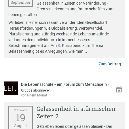
September
Gelassenheit in Zeiten der Veränderung -
Grenzen erkennen und Raum schaffen zum
Leben gestalten
Wir leben in einer sich rasant verändernden Gesellschaft.
Herausforderungen wie Globalisierung, Wertewandel,
Pluralisierung und ständig wechselnde Lebensumstände
verlangen dem Individuum ein immer besseres
Selbstmanagement ab. Am 3. Kursabend zum Thema
Gelassenheit gibt es Anregungen, wie man …
Zum Beitrag …
Die Lebensschule - ein Forum zum Menschsein
·
LEF…
Gruppe abonnieren
vor einem Monat
Gelassenheit in stürmischen
Mittwoch
19
Zeiten 2
August
Getrieben leben oder gelassen bleiben - Der