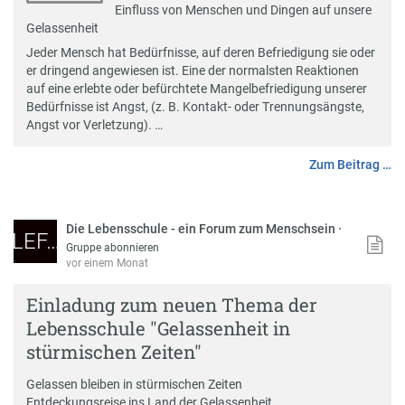
Einfluss von Menschen und Dingen auf unsere
Gelassenheit
Jeder Mensch hat Bedürfnisse, auf deren Befriedigung sie oder
er dringend angewiesen ist. Eine der normalsten Reaktionen
auf eine erlebte oder befürchtete Mangelbefriedigung unserer
Bedürfnisse ist Angst, (z. B. Kontakt- oder Trennungsängste,
Angst vor Verletzung). …
Zum Beitrag …
Die Lebensschule - ein Forum zum Menschsein
·
LEF…
Gruppe abonnieren
vor einem Monat
Einladung zum neuen Thema der
Lebensschule "Gelassenheit in
stürmischen Zeiten"
Gelassen bleiben in stürmischen Zeiten
Entdeckungsreise ins Land der Gelassenheit