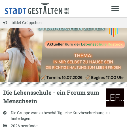
bildet Grüppchen
Die Lebensschule - ein Forum zum
LEF…
Menschsein
Kurzbeschreibung
Die Gruppe war zu beschäftigt eine Kurzbeschreibung zu
hinterlegen.
Gründung
2026 gegründet