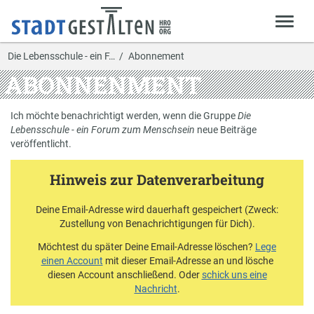
Die Lebensschule - ein F…
Abonnement
ABONNENMENT
Ich möchte benachrichtigt werden, wenn die Gruppe
Die
Lebensschule - ein Forum zum Menschsein
neue Beiträge
veröffentlicht.
Hinweis zur Datenverarbeitung
Deine Email-Adresse wird dauerhaft gespeichert (Zweck:
Zustellung von Benachrichtigungen für Dich).
Möchtest du später Deine Email-Adresse löschen?
Lege
einen Account
mit dieser Email-Adresse an und lösche
diesen Account anschließend. Oder
schick uns eine
Nachricht
.