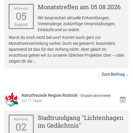
Monatstreffen am 05.08.2026
Mittwoch
05
Wir besprechen aktuelle Entwicklungen,
Vereinsdinge, zukünftige Veranstaltungen,
August
Einkäufe und so weiter.
Warst du noch nicht bei uns? Komm' auch gern zur
Monatsversammlung vorbei. Doch sei gewarnt: besonders
spannend ist das für den Anfang nicht. Aber gleich im
Anschluss gehen wir zu unseren üblichen Projekten über – oder
zeigen dir die …
Zum Beitrag …
Naturfreunde Region Rostock
·
Gruppe abonnieren
vor 11 Tagen
Stadtrundgang "Lichtenhagen
Mittwoch
02
im Gedächtnis"