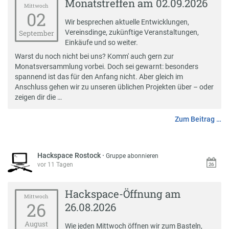
Monatstreffen am 02.09.2026
Mittwoch
02
Wir besprechen aktuelle Entwicklungen,
Vereinsdinge, zukünftige Veranstaltungen,
September
Einkäufe und so weiter.
Warst du noch nicht bei uns? Komm' auch gern zur
Monatsversammlung vorbei. Doch sei gewarnt: besonders
spannend ist das für den Anfang nicht. Aber gleich im
Anschluss gehen wir zu unseren üblichen Projekten über – oder
zeigen dir die …
Zum Beitrag …
Hackspace Rostock
·
Gruppe abonnieren
vor 11 Tagen
Hackspace-Öffnung am
Mittwoch
26
26.08.2026
August
Wie jeden Mittwoch öffnen wir zum Basteln,