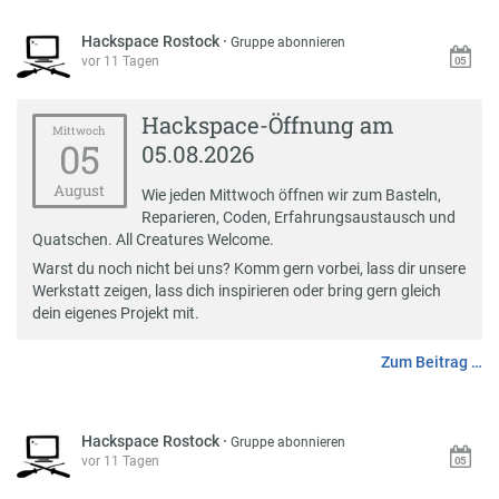
Hackspace Rostock
·
Gruppe abonnieren
vor 11 Tagen
Hackspace-Öffnung am
Mittwoch
05
05.08.2026
August
Wie jeden Mittwoch öffnen wir zum Basteln,
Reparieren, Coden, Erfahrungsaustausch und
Quatschen. All Creatures Welcome.
Warst du noch nicht bei uns? Komm gern vorbei, lass dir unsere
Werkstatt zeigen, lass dich inspirieren oder bring gern gleich
dein eigenes Projekt mit.
Zum Beitrag …
Hackspace Rostock
·
Gruppe abonnieren
vor 11 Tagen