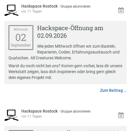
Hackspace Rostock
·
Gruppe abonnieren
vor 11 Tagen
Hackspace-Öffnung am
Mittwoch
02
02.09.2026
September
Wie jeden Mittwoch öffnen wir zum Basteln,
Reparieren, Coden, Erfahrungsaustausch und
Quatschen. All Creatures Welcome.
Warst du noch nicht bei uns? Komm gern vorbei, lass dir unsere
Werkstatt zeigen, lass dich inspirieren oder bring gern gleich
dein eigenes Projekt mit.
Zum Beitrag …
Hackspace Rostock
·
Gruppe abonnieren
vor 11 Tagen