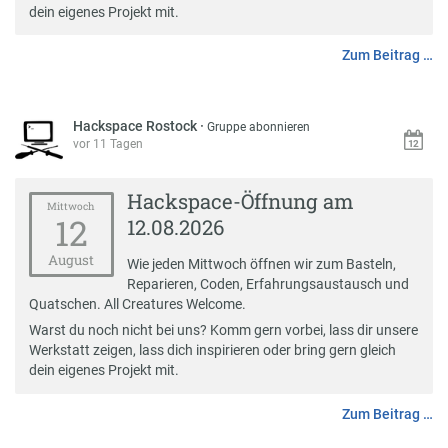
dein eigenes Projekt mit.
Zum Beitrag …
Hackspace Rostock
·
Gruppe abonnieren
vor 11 Tagen
Hackspace-Öffnung am
Mittwoch
12
12.08.2026
August
Wie jeden Mittwoch öffnen wir zum Basteln,
Reparieren, Coden, Erfahrungsaustausch und
Quatschen. All Creatures Welcome.
Warst du noch nicht bei uns? Komm gern vorbei, lass dir unsere
Werkstatt zeigen, lass dich inspirieren oder bring gern gleich
dein eigenes Projekt mit.
Zum Beitrag …