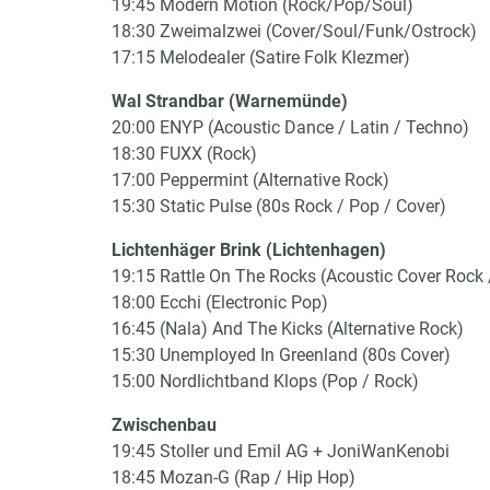
19:45 Modern Motion (Rock/Pop/Soul)
18:30 Zweimalzwei (Cover/Soul/Funk/Ostrock)
17:15 Melodealer (Satire Folk Klezmer)
Wal Strandbar (Warnemünde)
20:00 ENYP (Acoustic Dance / Latin / Techno)
18:30 FUXX (Rock)
17:00 Peppermint (Alternative Rock)
15:30 Static Pulse (80s Rock / Pop / Cover)
Lichtenhäger Brink (Lichtenhagen)
19:15 Rattle On The Rocks (Acoustic Cover Rock 
18:00 Ecchi (Electronic Pop)
16:45 (Nala) And The Kicks (Alternative Rock)
15:30 Unemployed In Greenland (80s Cover)
15:00 Nordlichtband Klops (Pop / Rock)
Zwischenbau
19:45 Stoller und Emil AG + JoniWanKenobi
18:45 Mozan-G (Rap / Hip Hop)