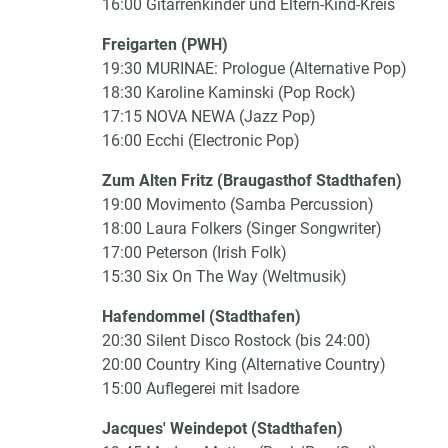
16:00 Gitarrenkinder und Eltern-Kind-Kreis
Freigarten (PWH)
19:30 MURINAE: Prologue (Alternative Pop)
18:30 Karoline Kaminski (Pop Rock)
17:15 NOVA NEWA (Jazz Pop)
16:00 Ecchi (Electronic Pop)
Zum Alten Fritz (Braugasthof Stadthafen)
19:00 Movimento (Samba Percussion)
18:00 Laura Folkers (Singer Songwriter)
17:00 Peterson (Irish Folk)
15:30 Six On The Way (Weltmusik)
Hafendommel (Stadthafen)
20:30 Silent Disco Rostock (bis 24:00)
20:00 Country King (Alternative Country)
15:00 Auflegerei mit Isadore
Jacques' Weindepot (Stadthafen)