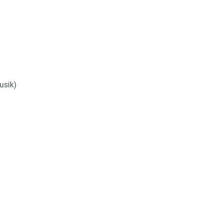
usik)