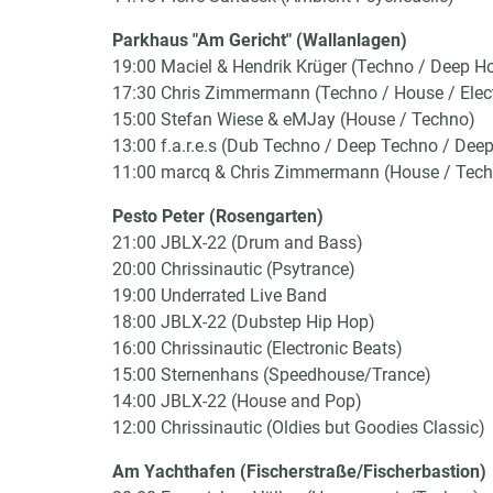
Parkhaus "Am Gericht" (Wallanlagen)
19:00 Maciel & Hendrik Krüger (Techno / Deep H
17:30 Chris Zimmermann (Techno / House / Elec
15:00 Stefan Wiese & eMJay (House / Techno)
13:00 f.a.r.e.s (Dub Techno / Deep Techno / Dee
11:00 marcq & Chris Zimmermann (House / Tec
Pesto Peter (Rosengarten)
21:00 JBLX-22 (Drum and Bass)
20:00 Chrissinautic (Psytrance)
19:00 Underrated Live Band
18:00 JBLX-22 (Dubstep Hip Hop)
16:00 Chrissinautic (Electronic Beats)
15:00 Sternenhans (Speedhouse/Trance)
14:00 JBLX-22 (House and Pop)
12:00 Chrissinautic (Oldies but Goodies Classic)
Am Yachthafen (Fischerstraße/Fischerbastion)