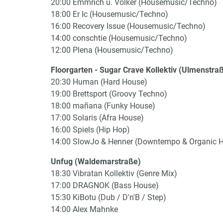
20:00 Emmrich u. Völker (Housemusic/Techno)
18:00 Er Ic (Housemusic/Techno)
16:00 Recovery Issue (Housemusic/Techno)
14:00 conschtie (Housemusic/Techno)
12:00 Plena (Housemusic/Techno)
Floorgarten - Sugar Crave Kollektiv (Ulmenstra
20:30 Human (Hard House)
19:00 Brettsport (Groovy Techno)
18:00 mañana (Funky House)
17:00 Solaris (Afra House)
16:00 Spiels (Hip Hop)
14:00 SlowJo & Henner (Downtempo & Organic 
Unfug (Waldemarstraße)
18:30 Vibratan Kollektiv (Genre Mix)
17:00 DRAGNOK (Bass House)
15:30 KiBotu (Dub / D'n'B / Step)
14:00 Alex Mahnke