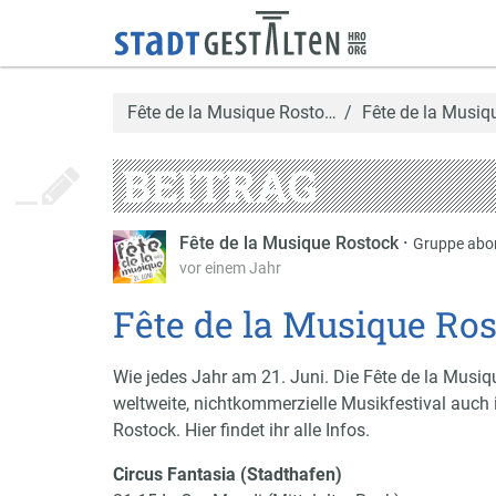
Fête de la Musique Rosto…
Fête de la Musiq
BEITRAG
Fête de la Musique Rostock
·
Gruppe abo
vor einem Jahr
Fête de la Musique Ro
Wie jedes Jahr am 21. Juni. Die Fête de la Musiq
weltweite, nichtkommerzielle Musikfestival auch 
Rostock. Hier findet ihr alle Infos.
Circus Fantasia (Stadthafen)