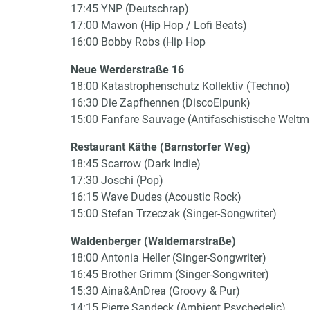
17:45 YNP (Deutschrap)
17:00 Mawon (Hip Hop / Lofi Beats)
16:00 Bobby Robs (Hip Hop
Neue Werderstraße 16
18:00 Katastrophenschutz Kollektiv (Techno)
16:30 Die Zapfhennen (DiscoEipunk)
15:00 Fanfare Sauvage (Antifaschistische Weltm
Restaurant Käthe (Barnstorfer Weg)
18:45 Scarrow (Dark Indie)
17:30 Joschi (Pop)
16:15 Wave Dudes (Acoustic Rock)
15:00 Stefan Trzeczak (Singer-Songwriter)
Waldenberger (Waldemarstraße)
18:00 Antonia Heller (Singer-Songwriter)
16:45 Brother Grimm (Singer-Songwriter)
15:30 Aina&AnDrea (Groovy & Pur)
14:15 Pierre Sandeck (Ambient Psychedelic)