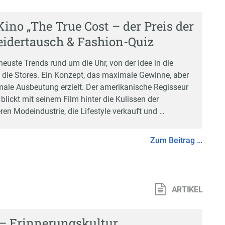
ino „The True Cost – der Preis der
eidertausch & Fashion-Quiz
euste Trends rund um die Uhr, von der Idee in die
n die Stores. Ein Konzept, das maximale Gewinne, aber
ale Ausbeutung erzielt. Der amerikanische Regisseur
lickt mit seinem Film hinter die Kulissen der
ren Modeindustrie, die Lifestyle verkauft und …
Zum Beitrag …
ARTIKEL
– Erinnerungskultur