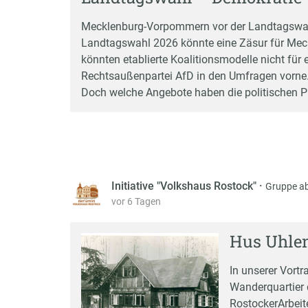
Mecklenburg-Vorpommern vor der Landtagswah
Landtagswahl 2026 könnte eine Zäsur für Me
könnten etablierte Koalitionsmodelle nicht für e
Rechtsaußenpartei AfD in den Umfragen vorne. 
Doch welche Angebote haben die politischen P
Initiative "Volkshaus Rostock"
·
Gruppe a
vor 6 Tagen
Hus Uhlen
In unserer Vortr
Wanderquartier 
RostockerArbeite