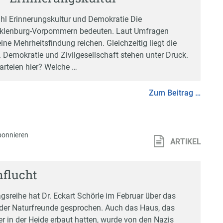
l Erinnerungskultur und Demokratie Die
cklenburg-Vorpommern bedeuten. Laut Umfragen
ine Mehrheitsfindung reichen. Gleichzeitig liegt die
Demokratie und Zivilgesellschaft stehen unter Druck.
arteien hier? Welche …
Zum Beitrag …
bonnieren
ARTIKEL
flucht
agsreihe hat Dr. Eckart Schörle im Februar über das
der Naturfreunde gesprochen. Auch das Haus, das
r in der Heide erbaut hatten, wurde von den Nazis