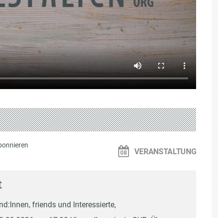
bonnieren
VERANSTALTUNG
t
d:Innen, friends und Interessierte,