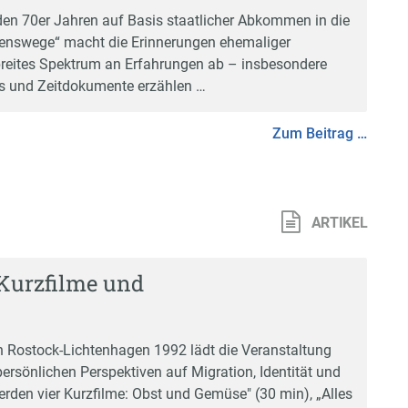
n 70er Jahren auf Basis staatlicher Abkommen in die
ebenswege“ macht die Erinnerungen ehemaliger
n breites Spektrum an Erfahrungen ab – insbesondere
os und Zeitdokumente erzählen …
Zum Beitrag …
ARTIKEL
Kurzfilme und
Rostock-Lichtenhagen 1992 lädt die Veranstaltung
persönlichen Perspektiven auf Migration, Identität und
rden vier Kurzfilme: Obst und Gemüse" (30 min), „Alles