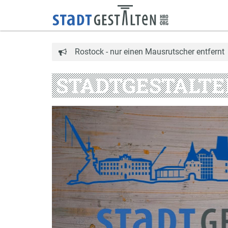
Rostock - nur einen Mausrutscher entfernt
STADTGESTALTE