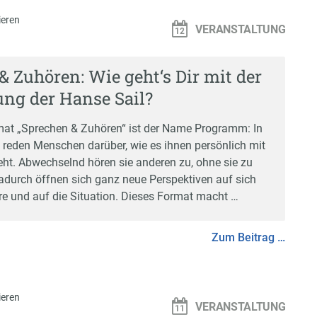
eren
VERANSTALTUNG
& Zuhören: Wie geht‘s Dir mit der
ng der Hanse Sail?
at „Sprechen & Zuhören“ ist der Name Programm: In
 reden Menschen darüber, wie es ihnen persönlich mit
t. Abwechselnd hören sie anderen zu, ohne sie zu
adurch öffnen sich ganz neue Perspektiven auf sich
ere und auf die Situation. Dieses Format macht …
Zum Beitrag …
eren
VERANSTALTUNG