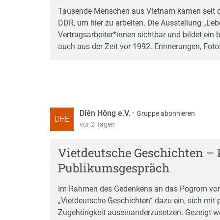
Tausende Menschen aus Vietnam kamen seit de
DDR, um hier zu arbeiten. Die Ausstellung „L
Vertragsarbeiter*innen sichtbar und bildet ei
auch aus der Zeit vor 1992. Erinnerungen, Fot
Diên Hông e.V.
·
Gruppe abonnieren
DHE
vor 2 Tagen
Vietdeutsche Geschichten – 
Publikumsgespräch
Im Rahmen des Gedenkens an das Pogrom von 
„Vietdeutsche Geschichten“ dazu ein, sich mit 
Zugehörigkeit auseinanderzusetzen. Gezeigt we