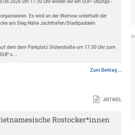
.08.2026 um 17.30 Uhr wollen wir ein SUP- Übungs -
 organisieren. Es wird an der Warnow unterhalb der
ke am Steg Nähe Jachthafen/Stadtpaddeln
 auf dem dem Parkplatz Slüterstraße um 17.30 Uhr zum
SUP s. …
Zum Beitrag …
ARTIKEL
vietnamesische Rostocker*innen