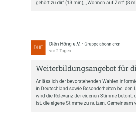
gehört zu dir" (13 min), „Wohnen auf Zeit" (8 
Diên Hông e.V.
·
Gruppe abonnieren
DHE
vor 2 Tagen
Weiterbildungsangebot für 
Anlässlich der bevorstehenden Wahlen informie
in Deutschland sowie Besonderheiten bei den
wird die Relevanz der eigenen Stimme betont, da
ist, die eigene Stimme zu nutzen. Gemeinsam w