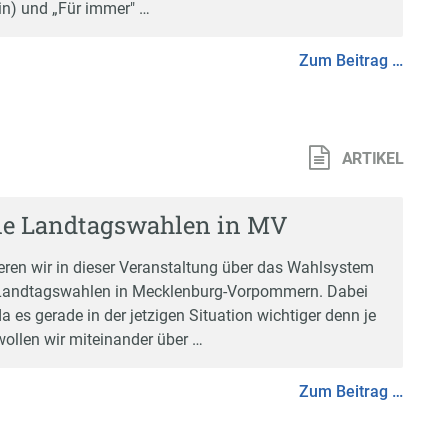
min) und „Für immer" …
Zum Beitrag …
ARTIKEL
die Landtagswahlen in MV
ren wir in dieser Veranstaltung über das Wahlsystem
 Landtagswahlen in Mecklenburg-Vorpommern. Dabei
 es gerade in der jetzigen Situation wichtiger denn je
ollen wir miteinander über …
Zum Beitrag …