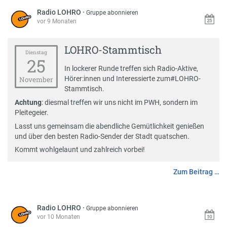
Radio LOHRO
·
Gruppe abonnieren
vor 9 Monaten
LOHRO-Stammtisch
Dienstag
25
In lockerer Runde treffen sich Radio-Aktive,
Hörer:innen und Interessierte zum
#
LOHRO-
November
Stammtisch
.
Achtung
: diesmal treffen wir uns nicht im PWH, sondern im
Pleitegeier.
Lasst uns gemeinsam die abendliche Gemütlichkeit genießen
und über den besten Radio-Sender der Stadt quatschen.
Kommt wohlgelaunt und zahlreich vorbei!
Zum Beitrag …
Radio LOHRO
·
Gruppe abonnieren
vor 10 Monaten