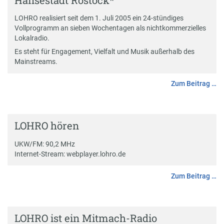
Hansestadt Rostock*
LOHRO realisiert seit dem 1. Juli 2005 ein 24-stündiges
Vollprogramm an sieben Wochentagen als nichtkommerzielles
Lokalradio.
Es steht für Engagement, Vielfalt und Musik außerhalb des
Mainstreams.
Zum Beitrag …
LOHRO hören
UKW/FM: 90,2 MHz
Internet-Stream:
webplayer.lohro.de
Zum Beitrag …
LOHRO ist ein Mitmach-Radio