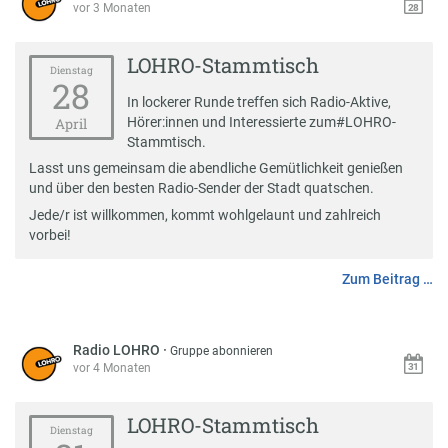
vor 3 Monaten
LOHRO-Stammtisch
Dienstag
28
In lockerer Runde treffen sich Radio-Aktive,
Hörer:innen und Interessierte zum
#
LOHRO-
April
Stammtisch
.
Lasst uns gemeinsam die abendliche Gemütlichkeit genießen
und über den besten Radio-Sender der Stadt quatschen.
Jede/r ist willkommen, kommt wohlgelaunt und zahlreich
vorbei!
Zum Beitrag …
Radio LOHRO
·
Gruppe abonnieren
vor 4 Monaten
LOHRO-Stammtisch
Dienstag