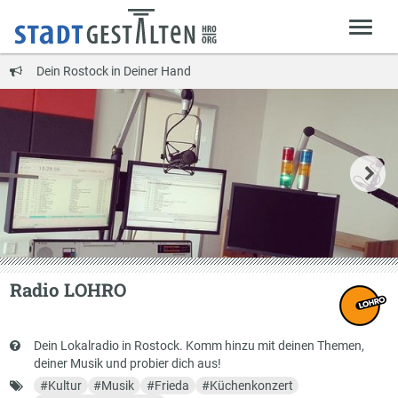
Dein Rostock in Deiner Hand
Radio LOHRO
Kurzbeschreibung
Dein Lokalradio in Rostock. Komm hinzu mit deinen Themen,
deiner Musik und probier dich aus!
Schlagworte
#
Kultur
#
Musik
#
Frieda
#
Küchenkonzert