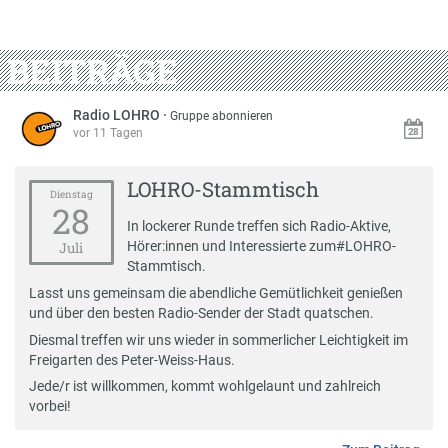
BEITRÄGE
Radio LOHRO
·
Gruppe abonnieren
vor 11 Tagen
LOHRO-Stammtisch
Dienstag
28
In lockerer Runde treffen sich Radio-Aktive,
Hörer:innen und Interessierte zum
#
LOHRO-
Juli
Stammtisch
.
Lasst uns gemeinsam die abendliche Gemütlichkeit genießen
und über den besten Radio-Sender der Stadt quatschen.
Diesmal treffen wir uns wieder in sommerlicher Leichtigkeit im
Freigarten des Peter-Weiss-Haus.
Jede/r ist willkommen, kommt wohlgelaunt und zahlreich
vorbei!