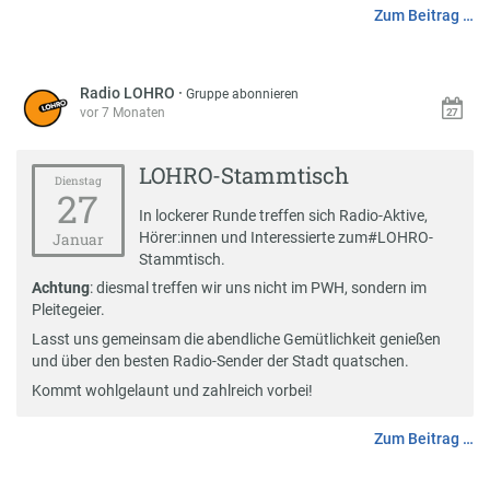
Zum Beitrag …
Radio LOHRO
·
Gruppe abonnieren
vor 7 Monaten
LOHRO-Stammtisch
Dienstag
27
In lockerer Runde treffen sich Radio-Aktive,
Hörer:innen und Interessierte zum
#
LOHRO-
Januar
Stammtisch
.
Achtung
: diesmal treffen wir uns nicht im PWH, sondern im
Pleitegeier.
Lasst uns gemeinsam die abendliche Gemütlichkeit genießen
und über den besten Radio-Sender der Stadt quatschen.
Kommt wohlgelaunt und zahlreich vorbei!
Zum Beitrag …