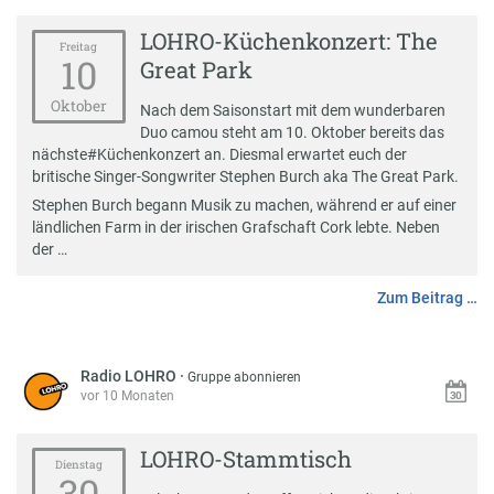
LOHRO-Küchenkonzert: The
Freitag
10
Great Park
Oktober
Nach dem
Saisonstart mit dem wunderbaren
Duo camou
steht am 10. Oktober bereits das
nächste
#
Küchenkonzert
an. Diesmal erwartet euch der
britische Singer-Songwriter Stephen Burch aka The Great Park.
Stephen Burch begann Musik zu machen, während er auf einer
ländlichen Farm in der irischen Grafschaft Cork lebte. Neben
der …
Zum Beitrag …
Radio LOHRO
·
Gruppe abonnieren
vor 10 Monaten
LOHRO-Stammtisch
Dienstag
30