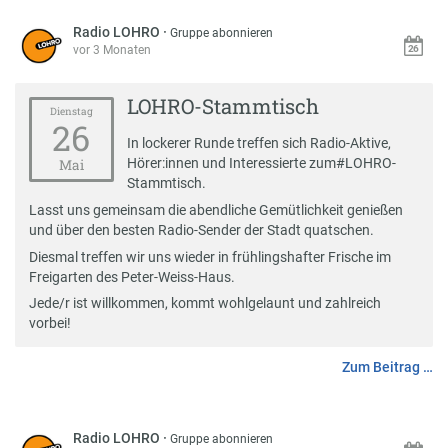
Radio LOHRO
·
Gruppe abonnieren
vor 3 Monaten
LOHRO-Stammtisch
Dienstag
26
In lockerer Runde treffen sich Radio-Aktive,
Hörer:innen und Interessierte zum
#
LOHRO-
Mai
Stammtisch
.
Lasst uns gemeinsam die abendliche Gemütlichkeit genießen
und über den besten Radio-Sender der Stadt quatschen.
Diesmal treffen wir uns wieder in frühlingshafter Frische im
Freigarten des Peter-Weiss-Haus.
Jede/r ist willkommen, kommt wohlgelaunt und zahlreich
vorbei!
Zum Beitrag …
Radio LOHRO
·
Gruppe abonnieren