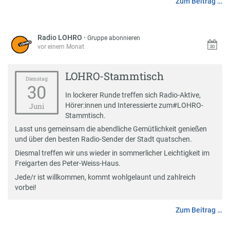
Zum Beitrag …
Radio LOHRO
·
Gruppe abonnieren
vor einem Monat
LOHRO-Stammtisch
Dienstag
30
In lockerer Runde treffen sich Radio-Aktive,
Hörer:innen und Interessierte zum
#
LOHRO-
Juni
Stammtisch
.
Lasst uns gemeinsam die abendliche Gemütlichkeit genießen
und über den besten Radio-Sender der Stadt quatschen.
Diesmal treffen wir uns wieder in sommerlicher Leichtigkeit im
Freigarten des Peter-Weiss-Haus.
Jede/r ist willkommen, kommt wohlgelaunt und zahlreich
vorbei!
Zum Beitrag …