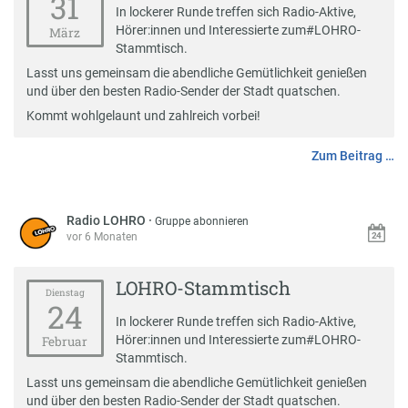
31
In lockerer Runde treffen sich Radio-Aktive,
Hörer:innen und Interessierte zum
#
LOHRO-
März
Stammtisch
.
Lasst uns gemeinsam die abendliche Gemütlichkeit genießen
und über den besten Radio-Sender der Stadt quatschen.
Kommt wohlgelaunt und zahlreich vorbei!
Zum Beitrag …
Radio LOHRO
·
Gruppe abonnieren
vor 6 Monaten
LOHRO-Stammtisch
Dienstag
24
In lockerer Runde treffen sich Radio-Aktive,
Hörer:innen und Interessierte zum
#
LOHRO-
Februar
Stammtisch
.
Lasst uns gemeinsam die abendliche Gemütlichkeit genießen
und über den besten Radio-Sender der Stadt quatschen.