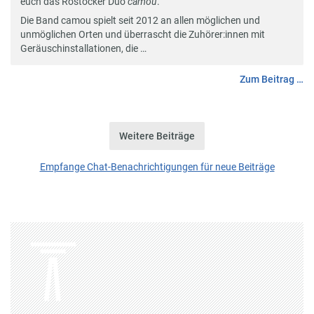
euch das Rostocker Duo
camou
.
Die Band
camou
spielt seit 2012 an allen möglichen und
unmöglichen Orten und überrascht die Zuhörer:innen mit
Geräuschinstallationen, die …
Zum Beitrag …
Weitere Beiträge
Empfange Chat-Benachrichtigungen für neue Beiträge