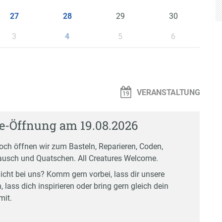
29
30
27
28
3
5
6
4
VERANSTALTUNG
-Öffnung am 19.08.2026
och öffnen wir zum Basteln, Reparieren, Coden,
usch und Quatschen. All Creatures Welcome.
icht bei uns? Komm gern vorbei, lass dir unsere
, lass dich inspirieren oder bring gern gleich dein
mit.