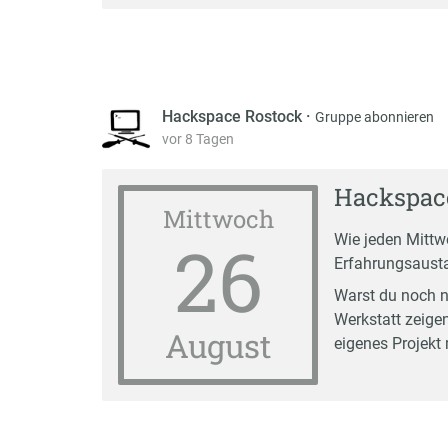
Hackspace Rostock
·
Gruppe abonnieren
vor 8 Tagen
Hackspac
Mittwoch
26
Wie jeden Mittw
Erfahrungsausta
Warst du noch n
Werkstatt zeigen
August
eigenes Projekt 