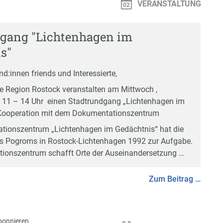
VERANSTALTUNG
gang "Lichtenhagen im
s"
d:innen friends und Interessierte,
e Region Rostock veranstalten am Mittwoch ,
 11 – 14 Uhr einen Stadtrundgang „Lichtenhagen im
 Kooperation mit dem
Dokumentationszentrum
tionszentrum „Lichtenhagen im Gedächtnis“ hat die
s Pogroms in Rostock-Lichtenhagen 1992 zur Aufgabe.
ionszentrum schafft Orte der Auseinandersetzung …
Zum Beitrag …
bonnieren