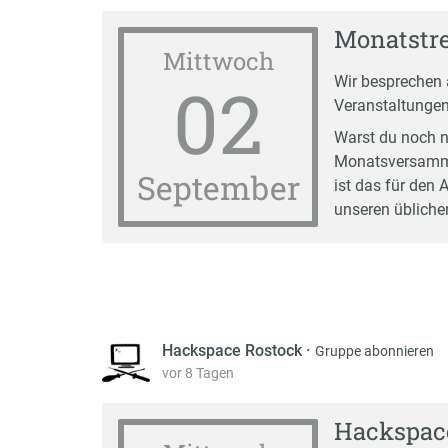
Monatstre
Mittwoch
02
Wir besprechen 
Veranstaltungen
Warst du noch n
Monatsversamml
September
ist das für den 
unseren üblichen
Hackspace Rostock
·
Gruppe abonnieren
vor 8 Tagen
Hackspac