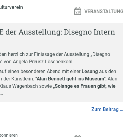
ulturverein
VERANSTALTUNG
 der Ausstellung: Disegno Intern
den herzlich zur Finissage der Ausstellung „Disegno
n“ von Angela Preusz-Löschenkohl
 auf einen besonderen Abend mit einer
Lesung
aus den
n der Künstlerin:
"Alan Bennett geht ins Museum"
, Alan
g Klaus Wagenbach sowie
„Solange es Frauen gibt, wie
 …
Zum Beitrag …
bonnieren