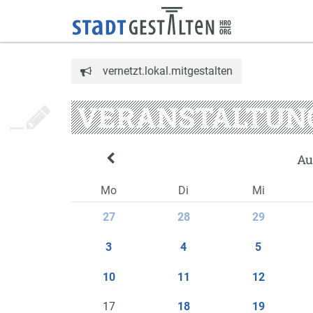
vernetzt.lokal.mitgestalten
VERANSTALTUN
Au
Mo
Di
Mi
27
28
29
3
4
5
10
11
12
17
18
19