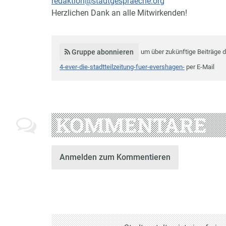
redaktion@stadtgespraeche.org
Herzlichen Dank an alle Mitwirkenden!
Gruppe abonnieren
um über zukünftige Beiträge 
4-ever-die-stadtteilzeitung-fuer-evershagen-
per E-Mail
KOMMENTARE
Anmelden zum Kommentieren