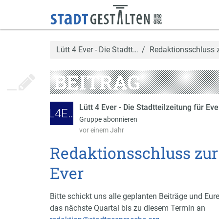
Lütt 4 Ever - Die Stadtt…
Redaktionsschluss z
BEITRAG
Lütt 4 Ever - Die Stadtteilzeitung für E
L4E…
Gruppe abonnieren
vor einem Jahr
Redaktionsschluss zur
Ever
Bitte schickt uns alle geplanten Beiträge und Eur
das nächste Quartal bis zu diesem Termin an