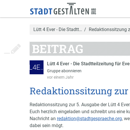
Lütt 4 Ever - Die Stadtt…
Redaktionssitzung z
BEITRAG
Lütt 4 Ever - Die Stadtteilzeitung für E
L4E…
Gruppe abonnieren
vor einem Jahr
Redaktionssitzung zur 
Redaktionssitzung zur 5. Ausgabe der Lütt 4 Ever.
Euch herzlich eingeladen und schreibt uns eine k
Nachricht an
redaktion@stadtgespraeche.org
, we
dabei sein mögt.