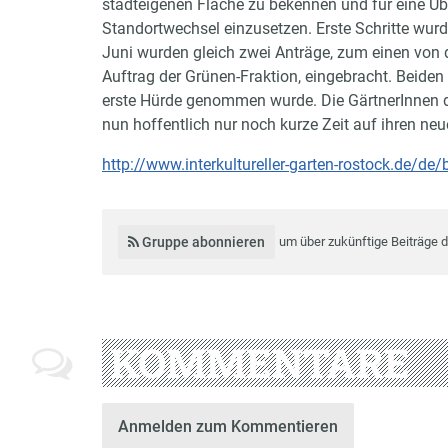
stadteigenen Fläche zu bekennen und für eine 
Standortwechsel einzusetzen. Erste Schritte wurd
Juni wurden gleich zwei Anträge, zum einen von
Auftrag der Grünen-Fraktion, eingebracht. Beide
erste Hürde genommen wurde. Die GärtnerInnen de
nun hoffentlich nur noch kurze Zeit auf ihren neu
http://www.interkultureller-garten-rostock.de/de/b
Gruppe abonnieren
um über zukünftige Beiträge 
KOMMENTARE
Anmelden zum Kommentieren