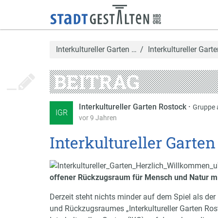
Interkultureller Garten …
Interkultureller Gart
BEITRAG
Interkultureller Garten Rostock
·
Gruppe 
IGR
vor 9 Jahren
Interkultureller Garten
offener Rückzugsraum für Mensch und Natur mit
Derzeit steht nichts minder auf dem Spiel als d
und Rückzugsraumes „Interkultureller Garten Rost