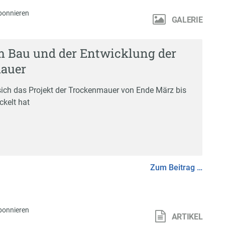
bonnieren
GALERIE
m Bau und der Entwicklung der
auer
 sich das Projekt der Trockenmauer von Ende März bis
ckelt hat
Zum Beitrag …
bonnieren
ARTIKEL