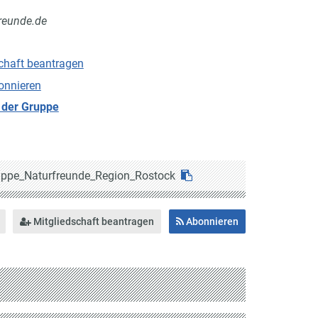
reunde.de
chaft beantragen
onnieren
 der Gruppe
ppe_Naturfreunde_Region_Rostock
Mitgliedschaft beantragen
Abonnieren