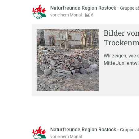
Naturfreunde Region Rostock
·
Gruppe a
vor einem Monat
6
Bilder vo
Trockenm
WIr zeigen, wie
Mitte Juni entwi
Naturfreunde Region Rostock
·
Gruppe a
vor einem Monat