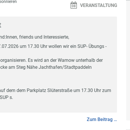
bonnieren
VERANSTALTUNG
t
d:Innen, friends und Interessierte,
.07.2026 um 17.30 Uhr wollen wir ein SUP- Übungs -
 organisieren. Es wird an der Warnow unterhalb der
ke am Steg Nähe Jachthafen/Stadtpaddeln
 auf dem dem Parkplatz Slüterstraße um 17.30 Uhr zum
SUP s.
Zum Beitrag …