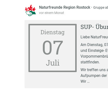
Naturfreunde Region Rostock
·
Gruppe a
vor einem Monat
SUP- Übun
Dienstag
07
Liebe NaturFreun
Am Dienstag, 07
und Einsteige- 
Vorpommernbrüc
Juli
stattfinden.
Wir treffen uns
Aufpumpen der 
Wir …