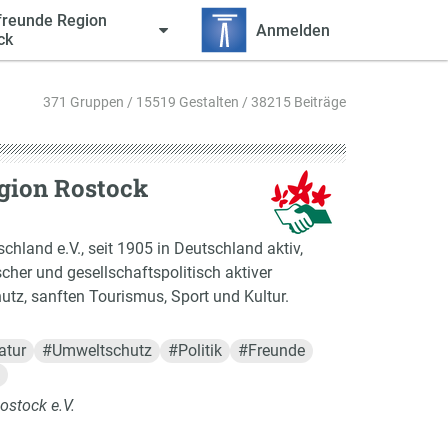
freunde Region
Anmelden
ck
371 Gruppen / 15519 Gestalten / 38215 Beiträge
gion Rostock
hland e.V., seit 1905 in Deutschland aktiv,
scher und gesellschaftspolitisch aktiver
tz, sanften Tourismus, Sport und Kultur.
atur
#
Umweltschutz
#
Politik
#
Freunde
ostock e.V.