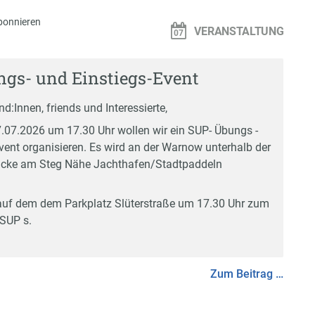
bonnieren
VERANSTALTUNG
gs- und Einstiegs-Event
d:Innen, friends und Interessierte,
.07.2026 um 17.30 Uhr wollen wir ein SUP- Übungs -
Event organisieren. Es wird an der Warnow unterhalb der
ke am Steg Nähe Jachthafen/Stadtpaddeln
 auf dem dem Parkplatz Slüterstraße um 17.30 Uhr zum
SUP s.
Zum Beitrag …