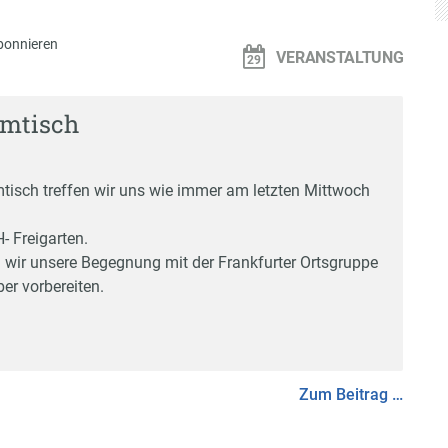
bonnieren
VERANSTALTUNG
mmtisch
isch treffen wir uns wie immer am letzten Mittwoch
 Freigarten.
en wir unsere Begegnung mit der Frankfurter Ortsgruppe
r vorbereiten.
Zum Beitrag …