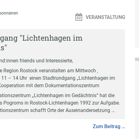
bonnieren
VERANSTALTUNG
gang "Lichtenhagen im
s"
d:innen friends und Interessierte,
e Region Rostock veranstalten am Mittwoch ,
 11 – 14 Uhr einen Stadtrundgang „Lichtenhagen im
 Kooperation mit dem
Dokumentationszentrum
tionszentrum „Lichtenhagen im Gedächtnis“ hat die
s Pogroms in Rostock-Lichtenhagen 1992 zur Aufgabe.
ionszentrum schafft Orte der Auseinandersetzung …
Zum Beitrag …