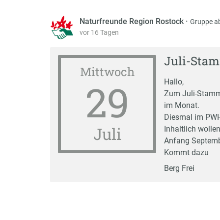
Naturfreunde Region Rostock
·
Gruppe a
vor 16 Tagen
Juli-Sta
Mittwoch
29
Hallo,
Zum Juli-Stammt
im Monat.
Diesmal im PWH-
Juli
Inhaltlich woll
Anfang Septembe
Kommt dazu
Berg Frei