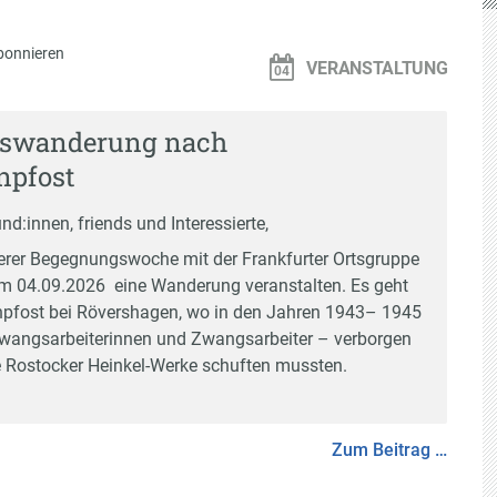
bonnieren
VERANSTALTUNG
tswanderung nach
npfost
d:innen, friends und Interessierte,
rer Begegnungswoche mit der Frankfurter Ortsgruppe
m 04.09.2026 eine Wanderung veranstalten. Es geht
pfost bei Rövershagen, wo in den Jahren 1943– 1945
wangsarbeiterinnen und Zwangsarbeiter – verborgen
ie Rostocker Heinkel-Werke schuften mussten.
Zum Beitrag …