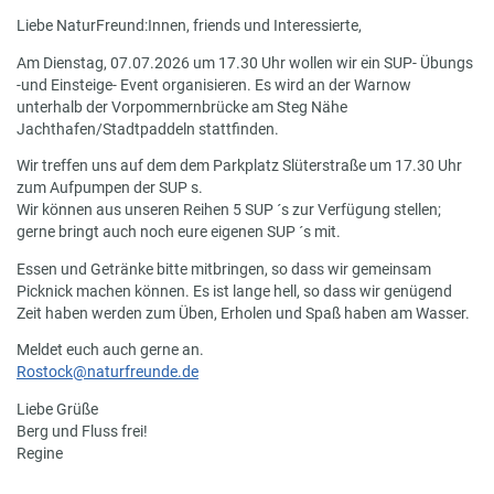
Liebe NaturFreund:Innen, friends und Interessierte,
Am Dienstag, 07.07.2026 um 17.30 Uhr wollen wir ein SUP- Übungs
-und Einsteige- Event organisieren. Es wird an der Warnow
unterhalb der Vorpommernbrücke am Steg Nähe
Jachthafen/Stadtpaddeln stattfinden.
Wir treffen uns auf dem dem Parkplatz Slüterstraße um 17.30 Uhr
zum Aufpumpen der SUP s.
Wir können aus unseren Reihen 5 SUP ´s zur Verfügung stellen;
gerne bringt auch noch eure eigenen SUP ´s mit.
Essen und Getränke bitte mitbringen, so dass wir gemeinsam
Picknick machen können. Es ist lange hell, so dass wir genügend
Zeit haben werden zum Üben, Erholen und Spaß haben am Wasser.
Meldet euch auch gerne an.
Rostock@naturfreunde.de
Liebe Grüße
Berg und Fluss frei!
Regine