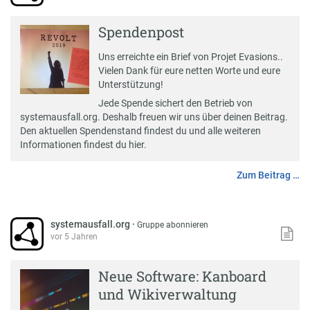
Spendenpost
Uns erreichte ein Brief von
Projet Evasions.
.
Vielen Dank für eure netten Worte und eure
Unterstützung!
Jede Spende sichert den Betrieb von
systemausfall.org
. Deshalb freuen wir uns über deinen Beitrag.
Den aktuellen Spendenstand findest du und alle weiteren
Informationen findest du
hier
.
Zum Beitrag …
systemausfall.org
·
Gruppe abonnieren
vor 5 Jahren
Neue Software: Kanboard
und Wikiverwaltung