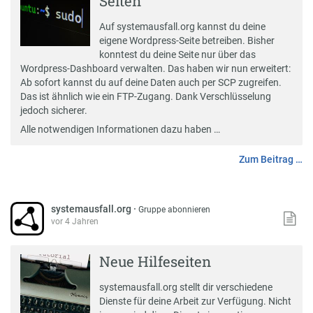
Seiten
Auf systemausfall.org kannst du deine
eigene
Wordpress
-Seite betreiben. Bisher
konntest du deine Seite nur über das
Wordpress-Dashboard verwalten. Das haben wir nun erweitert:
Ab sofort kannst du auf deine Daten auch per
SCP
zugreifen.
Das ist ähnlich wie ein FTP-Zugang. Dank Verschlüsselung
jedoch sicherer.
Alle notwendigen Informationen dazu haben …
Zum Beitrag …
systemausfall.org
·
Gruppe abonnieren
vor 4 Jahren
Neue Hilfeseiten
systemausfall.org
stellt dir verschiedene
Dienste für deine Arbeit zur Verfügung. Nicht