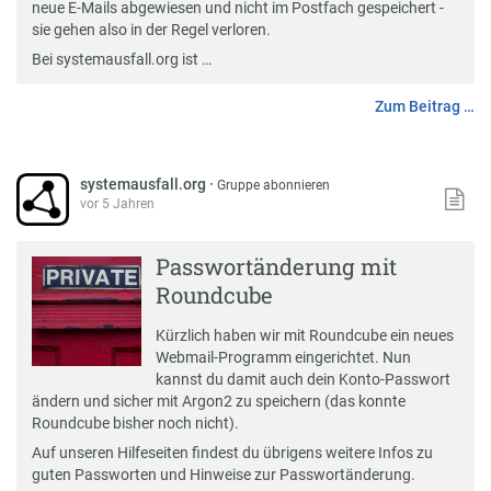
neue E-Mails abgewiesen und nicht im Postfach gespeichert -
sie gehen also in der Regel verloren.
Bei systemausfall.org ist …
Zum Beitrag …
systemausfall.org
·
Gruppe abonnieren
vor 5 Jahren
Passwortänderung mit
Roundcube
Kürzlich
haben wir mit
Roundcube
ein neues
Webmail-Programm eingerichtet. Nun
kannst du damit auch dein Konto-Passwort
ändern und sicher mit
Argon2
zu speichern (das konnte
Roundcube bisher noch nicht).
Auf unseren
Hilfeseiten
findest du übrigens weitere Infos zu
guten Passworten und Hinweise zur Passwortänderung.