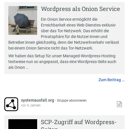
Wordpress als Onion Service
Ein
Onion Service
ermöglicht die
Erreichbarkeit eines Web-Dienstes exklusiv
über das Tor-Netzwerk. Das erhöht die
Privatsphäre für die Nutzer:innen und
Betreiber:innen gleichzeitig, denn der Netzwerkverkehr verlässt
bei einem Onion Service nicht das Tor-Netzwerk.
Wir haben das Setup für unser
Managed-Wordpress-Hosting
testweise nun so angepasst, dass eine Wordpress-Seite auch
als Onion …
Zum Beitrag …
systemausfall.org
·
Gruppe abonnieren
vor 4 Jahren
SCP-Zugriff auf Wordpress-