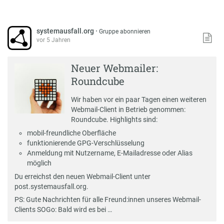
systemausfall.org
·
Gruppe abonnieren
vor 5 Jahren
Neuer Webmailer:
Roundcube
Wir haben vor ein paar Tagen einen weiteren
Webmail
-Client in Betrieb genommen:
Roundcube
. Highlights sind:
mobil-freundliche Oberfläche
funktionierende GPG-Verschlüsselung
Anmeldung mit Nutzername, E-Mailadresse oder Alias
möglich
Du erreichst den neuen Webmail-Client unter
post.systemausfall.org
.
PS: Gute Nachrichten für alle Freund:innen unseres Webmail-
Clients
SOGo
: Bald wird es bei …