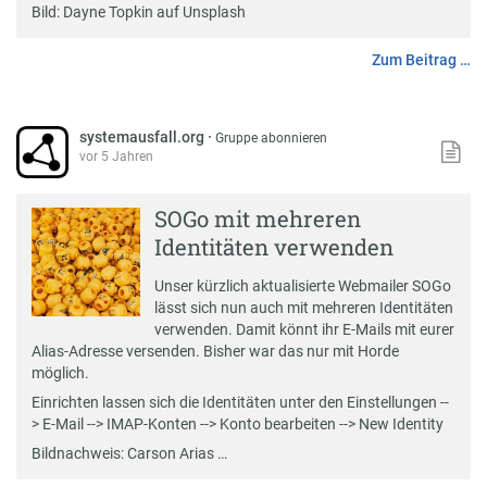
Bild:
Dayne Topkin
auf Unsplash
Zum Beitrag …
systemausfall.org
·
Gruppe abonnieren
vor 5 Jahren
SOGo mit mehreren
Identitäten verwenden
Unser kürzlich aktualisierte Webmailer
SOGo
lässt sich nun auch mit mehreren Identitäten
verwenden. Damit könnt ihr E-Mails mit eurer
Alias
-Adresse versenden. Bisher war das nur mit
Horde
möglich.
Einrichten lassen sich die Identitäten unter den Einstellungen --
> E-Mail --> IMAP-Konten --> Konto bearbeiten --> New Identity
Bildnachweis:
Carson Arias …