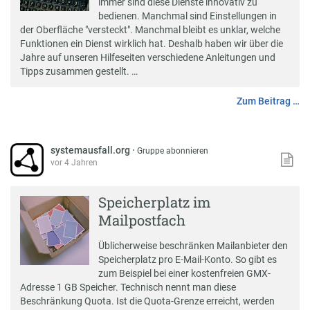
immer sind diese Dienste innovativ zu
bedienen. Manchmal sind Einstellungen in
der Oberfläche "versteckt". Manchmal bleibt es unklar, welche
Funktionen ein Dienst wirklich hat. Deshalb haben wir über die
Jahre auf unseren
Hilfeseiten
verschiedene Anleitungen und
Tipps zusammen gestellt. …
Zum Beitrag …
systemausfall.org
·
Gruppe abonnieren
vor 4 Jahren
Speicherplatz im
Mailpostfach
Üblicherweise beschränken Mailanbieter den
Speicherplatz pro E-Mail-Konto. So gibt es
zum Beispiel bei einer kostenfreien GMX-
Adresse 1 GB Speicher. Technisch nennt man diese
Beschränkung
Quota
. Ist die Quota-Grenze erreicht, werden