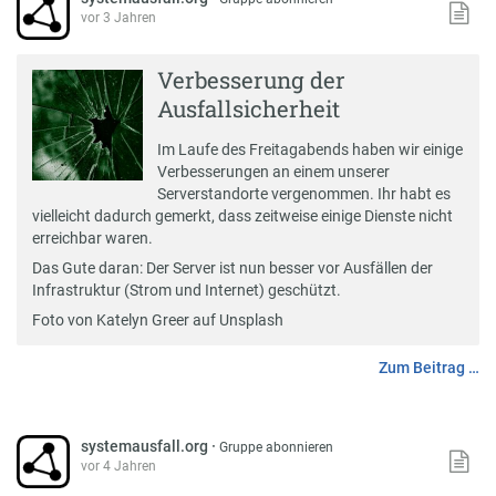
vor 3 Jahren
Verbesserung der
Ausfallsicherheit
Im Laufe des Freitagabends haben wir einige
Verbesserungen an einem unserer
Serverstandorte vergenommen. Ihr habt es
vielleicht dadurch gemerkt, dass zeitweise einige Dienste nicht
erreichbar waren.
Das Gute daran: Der Server ist nun besser vor Ausfällen der
Infrastruktur (Strom und Internet) geschützt.
Foto von
Katelyn Greer
auf
Unsplash
Zum Beitrag …
systemausfall.org
·
Gruppe abonnieren
vor 4 Jahren