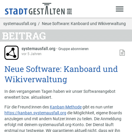
systemausfall.org
Neue Software: Kanboard und Wikiverwaltung
BEITRAG
systemausfall.org
·
Gruppe abonnieren
vor 5 Jahren
Neue Software: Kanboard und
Wikiverwaltung
In den vergangenen Tagen haben wir unser Softwareangebot
erweitert bzw. aktualisiert.
Für die Freund:innen des
Kanban-Methode
gibt es nun unter
https://kanban.systemausfall.org
die Möglichkeit, eigene Boards
anzulegen und mit andern Nutzer:innen zu teilen. Die Anmeldung
erfolgt mit deinem systemausfall.org-Konto. Der Dienst läuft
erstmal nur testweise. Wir garantieren aktuell nicht, dass wir ihn