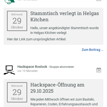
Stammtisch verlegt in Helgas
Mittwoch
29
Kitchen
Oktober
Hallo, unser angekündigter Stammtisch wurde
in Helgas Kitchen verlegt
Hier der Link zum ursprünglichen Artikel.
Zum Beitrag …
Hackspace Rostock
·
Gruppe abonnieren
vor 10 Monaten
Hackspace-Öffnung am
Mittwoch
29
29.10.2025
Oktober
Wie jeden Mittwoch öffnen wir zum Basteln,
Reparieren, Coden, Erfahrungsaustausch und