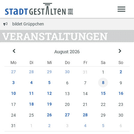
bildet Grüppchen
VERANSTALTUNGEN
August 2026
Mo
Di
Mi
Do
Fr
Sa
So
27
28
29
30
2
31
1
8
3
4
5
6
7
9
10
11
12
15
16
13
14
18
19
17
20
21
22
23
26
27
28
24
25
29
30
31
1
3
6
2
4
5