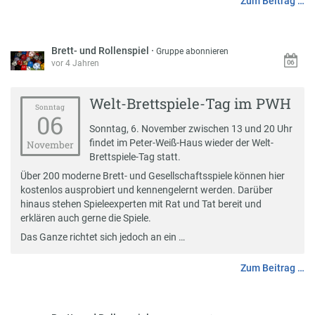
Zum Beitrag …
Brett- und Rollenspiel
·
Gruppe abonnieren
vor 4 Jahren
Welt-Brettspiele-Tag im PWH
Sonntag
06
Sonntag, 6. November zwischen 13 und 20 Uhr
findet im Peter-Weiß-Haus wieder der Welt-
November
Brettspiele-Tag statt.
Über 200 moderne Brett- und Gesellschaftsspiele können hier
kostenlos ausprobiert und kennengelernt werden. Darüber
hinaus stehen Spieleexperten mit Rat und Tat bereit und
erklären auch gerne die Spiele.
Das Ganze richtet sich jedoch an ein …
Zum Beitrag …