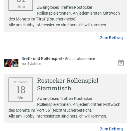
Juni
Zwangloses Treffen Rostocker
Rollenspieler:innen. An jedem ersten Mittwoch
des Monats im 'Pirat' (Raucherkneipe).
Alle am Hobby Interessierten sind herzlich willkommen.
Zum Beitrag …
Brett- und Rollenspiel
·
Gruppe abonnieren
vor 4 Jahren
Rostocker Rollenspiel
Mittwoch
18
Stammtisch
Mai
Zwangloses Treffen Rostocker
Rollenspieler:innen. An jedem dritten Mittwoch
des Monats im 'Port 36' (Nichtraucherbereich).
Alle am Hobby Interessierten sind herzlich willkommen.
Zum Beitrag …