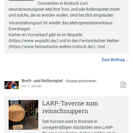
Convention in Rostock zum
einundzwanzigsten Mal ihre Tore, und alle Rollenspieler:innen
und solche, die es werden wollen, sind herzlich eingeladen.
Veranstaltungsort ist wieder das Mehrgenerationenhaus
Evershagen.
Karten im Vorverkauf gibt es im Wupatki
(https://www.wupatki.de/) und in den Fantastischen Welten
(https://www.fantastische-welten-rostock.de/). Und …
Zum Beitrag …
Brett- und Rollenspiel
·
Gruppe abonnieren
vor 2 Jahren
LARP-Taverne zum
reinschnuppern
Seit Kurzem wird in Rostock in
unregelmäßigen Abständen eine LARP-