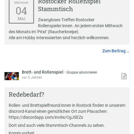
Rostocker Rollenspiel
Mittwoch
04
Stammtisch
Mai
Zwangloses Treffen Rostocker
Rollenspieler:innen. An jedem ersten Mittwoch
des Monats im 'Pirat' (Raucherkneipe).
Alle am Hobby Interessierten sind herzlich willkommen.
Zum Beitrag …
Brett- und Rollenspiel
·
Gruppe abonnieren
vor 5 Jahren
Redebedarf?
Rollen- und Brettspielfreund:innen in Rostock finden in unserem
discrord-Kanal einen gemütlichen Ort zum Plauschen:
https://discordapp.com/invite/CgJSEZx
Dort sind auch viele Stammtisch-Channels zu sehen.
Komm vorbei!