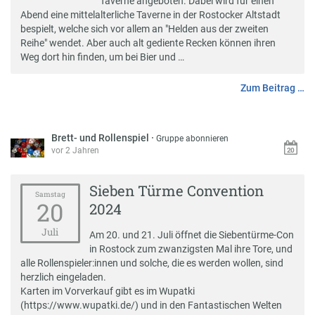
Taverne angeboten. Dabei wird für einen
Abend eine mittelalterliche Taverne in der Rostocker Altstadt
bespielt, welche sich vor allem an "Helden aus der zweiten
Reihe" wendet. Aber auch alt gediente Recken können ihren
Weg dort hin finden, um bei Bier und …
Zum Beitrag …
Brett- und Rollenspiel
·
Gruppe abonnieren
vor 2 Jahren
Sieben Türme Convention
Samstag
20
2024
Juli
Am 20. und 21. Juli öffnet die Siebentürme-Con
in Rostock zum zwanzigsten Mal ihre Tore, und
alle Rollenspieler:innen und solche, die es werden wollen, sind
herzlich eingeladen.
Karten im Vorverkauf gibt es im Wupatki
(https://www.wupatki.de/) und in den Fantastischen Welten