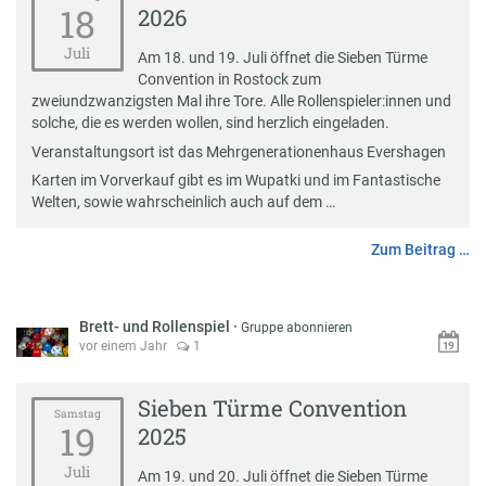
18
2026
Juli
Am 18. und 19. Juli öffnet die Sieben Türme
Convention in Rostock zum
zweiundzwanzigsten Mal ihre Tore. Alle Rollenspieler:innen und
solche, die es werden wollen, sind herzlich eingeladen.
Veranstaltungsort ist das
Mehrgenerationenhaus Evershagen
Karten im Vorverkauf gibt es im
Wupatki
und im
Fantastische
Welten
, sowie wahrscheinlich auch auf dem …
Zum Beitrag …
Brett- und Rollenspiel
·
Gruppe abonnieren
vor einem Jahr
1
Sieben Türme Convention
Samstag
19
2025
Juli
Am 19. und 20. Juli öffnet die Sieben Türme