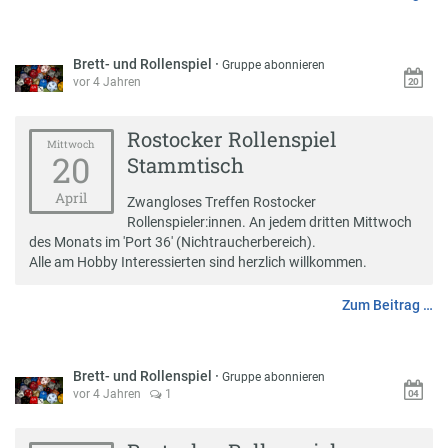
Brett- und Rollenspiel
·
Gruppe abonnieren
vor 4 Jahren
Rostocker Rollenspiel
Mittwoch
20
Stammtisch
April
Zwangloses Treffen Rostocker
Rollenspieler:innen. An jedem dritten Mittwoch
des Monats im 'Port 36' (Nichtraucherbereich).
Alle am Hobby Interessierten sind herzlich willkommen.
Zum Beitrag …
Brett- und Rollenspiel
·
Gruppe abonnieren
vor 4 Jahren
1