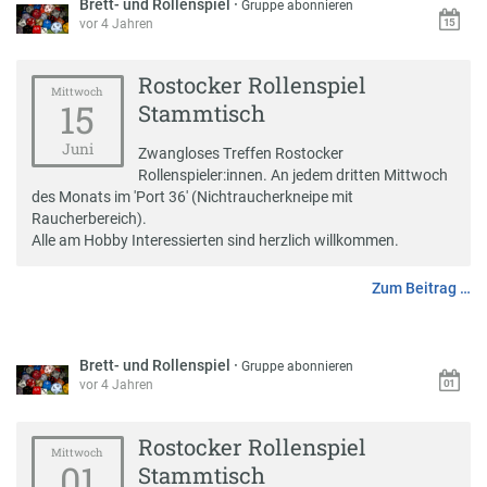
Brett- und Rollenspiel
·
Gruppe abonnieren
vor 4 Jahren
Rostocker Rollenspiel
Mittwoch
15
Stammtisch
Juni
Zwangloses Treffen Rostocker
Rollenspieler:innen. An jedem dritten Mittwoch
des Monats im 'Port 36' (Nichtraucherkneipe mit
Raucherbereich).
Alle am Hobby Interessierten sind herzlich willkommen.
Zum Beitrag …
Brett- und Rollenspiel
·
Gruppe abonnieren
vor 4 Jahren
Rostocker Rollenspiel
Mittwoch
01
Stammtisch