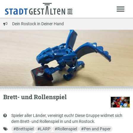
Dein Rostock in Deiner Hand
Brett- und Rollenspiel
Kurzbeschreibung
Spieler aller Länder, vereinigt euch! Diese Gruppe widmet sich
dem Brett- und Rollenspiel in und um Rostock.
Schlagworte
#
Brettspiel
#
LARP
#
Rollenspiel
#
Pen and Paper