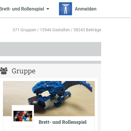
Brett- und Rollenspiel
Anmelden
371 Gruppen / 15546 Gestalten / 38243 Beiträge
Gruppe
Brett- und Rollenspiel