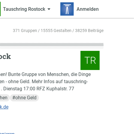
Tauschring Rostock
Anmelden
371 Gruppen / 15555 Gestalten / 38259 Beiträge
ock
TR
en! Bunte Gruppe von Menschen, die Dinge
n - ohne Geld. Mehr Infos auf tauschring-
1. Dienstag 17:00 RFZ Kuphalstr. 77
chen
#
ohne Geld
k.de