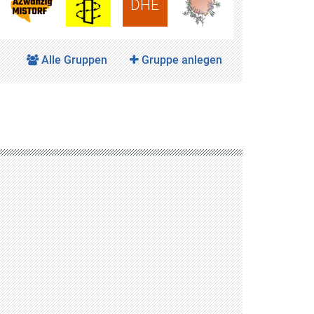
DHE
Alle Gruppen
Gruppe anlegen