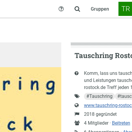
TR
Gruppen
Hilfe
Tauschring Rost
Kurzbeschreibung
Komm, lass uns tausch
und Leistungen tausche
rostock.de Treff jeden 
Schlagworte
#
Tauschring
#
taus
Website
www.tauschring-rostoc
Gründung
2018 gegründet
Anzahl
4 Mitglieder ·
Beitreten
Mitglieder