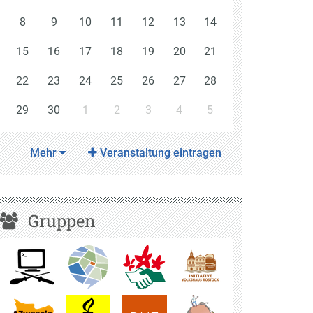
8
9
10
11
12
13
14
15
16
17
18
19
20
21
22
23
24
25
26
27
28
29
30
1
2
3
4
5
Mehr
Veranstaltung eintragen
Gruppen