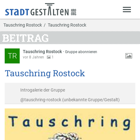
Tauschring Rostock
Tauschring Rostock
BEITRAG
Tauschring Rostock
·
Gruppe abonnieren
TR
vor 8 Jahren
1
Tauschring Rostock
Introgalerie der Gruppe
@tauschring-rostock (unbekannte Gruppe/Gestalt)