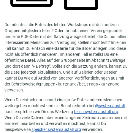
Du möchtest die Fotos des letzten Workshops mit den anderen
Gruppenmitgliedern teilen? Oder Ihr habt einen Verein gegründet
und eine PDF-Datei mit der Satzung ausgearbeitet, die Du nun allen
interessierten Menschen zur Verfügung stellen möchtest? Im einen
Fall kannst Du einfach eine
Galerie
für die Bilder anlegen und diese
nicht als öffentlich markieren. Im anderen Fall erstellst Du eine
öffentliche
Datei
. Alles auf der Gruppenseite im Abschnitt
Beiträge
und dort dann
"+ Beitrag"
. Sollte sich die Satzung ändern, kannst Du
die Datei jederzeit aktualisieren. Und auf Galerien oder Dateien
kannst Du wie auf Artikel von anderen Veröffentlichungen aus mit
der Schreibweise
@gruppen-kurzname/beitrags-kurzname
verweisen.
Wenn Du einfach nur schnell eine große Datei anderen Menschen
weitergeben möchtest und ein Benutzerkonto bei
@systemausfall
hast, empfehlen wir Dir das Werkzeug
teilen.systemausfall.org
.
Wenn Du viele Dateien über einen längeren Zeitraum zusammen mit
anderen bearbeiten und verwalten möchtest, kannst Du
beispielsweise
speicher.systemausfall.org
verwenden.