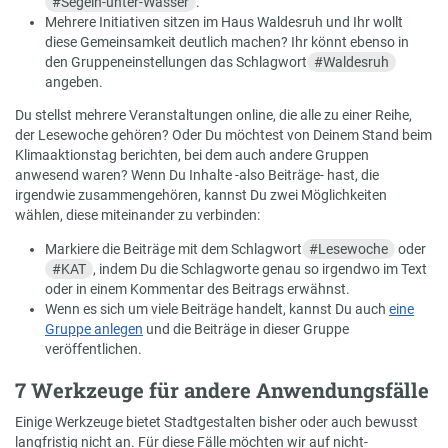
#
Segeln-unter-Wasser
.
Mehrere Initiativen sitzen im Haus Waldesruh und Ihr wollt
diese Gemeinsamkeit deutlich machen? Ihr könnt ebenso in
den Gruppeneinstellungen das Schlagwort
#
Waldesruh
angeben.
Du stellst mehrere Veranstaltungen online, die alle zu einer Reihe,
der Lesewoche gehören? Oder Du möchtest von Deinem Stand beim
Klimaaktionstag berichten, bei dem auch andere Gruppen
anwesend waren? Wenn Du Inhalte -also Beiträge- hast, die
irgendwie zusammengehören, kannst Du zwei Möglichkeiten
wählen, diese miteinander zu verbinden:
Markiere die Beiträge mit dem Schlagwort
#
Lesewoche
oder
#
KAT
, indem Du die Schlagworte genau so irgendwo im Text
oder in einem Kommentar des Beitrags erwähnst.
Wenn es sich um viele Beiträge handelt, kannst Du auch
eine
Gruppe anlegen
und die Beiträge in dieser Gruppe
veröffentlichen.
7 Werkzeuge für andere Anwendungsfälle
Einige Werkzeuge bietet Stadtgestalten bisher oder auch bewusst
langfristig nicht an. Für diese Fälle möchten wir auf nicht-