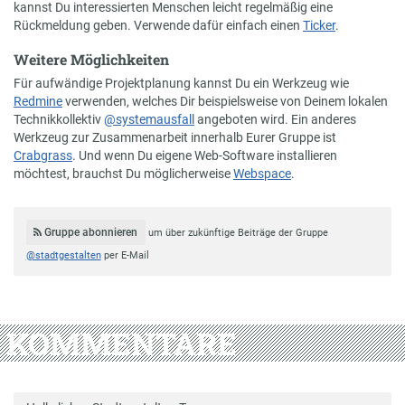
kannst Du interessierten Menschen leicht regelmäßig eine
Rückmeldung geben. Verwende dafür einfach einen
Ticker
.
Weitere Möglichkeiten
Für aufwändige Projektplanung kannst Du ein Werkzeug wie
Redmine
verwenden, welches Dir beispielsweise von Deinem lokalen
Technikkollektiv
@systemausfall
angeboten wird. Ein anderes
Werkzeug zur Zusammenarbeit innerhalb Eurer Gruppe ist
Crabgrass
. Und wenn Du eigene Web-Software installieren
möchtest, brauchst Du möglicherweise
Webspace
.
Gruppe abonnieren
um über zukünftige Beiträge der Gruppe
@stadtgestalten
per E-Mail
KOMMENTARE