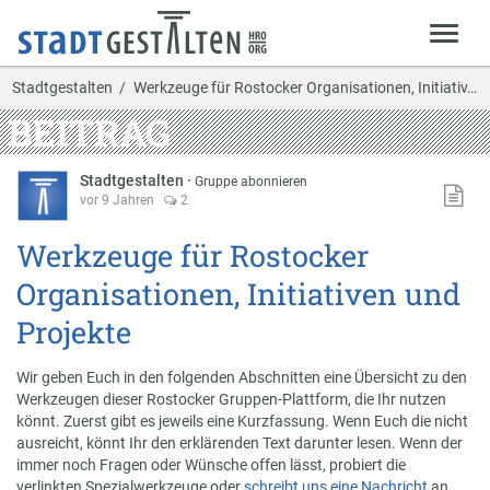
Stadtgestalten
Werkzeuge für Rostocker Organisationen, Initiativ…
BEITRAG
Stadtgestalten
·
Gruppe abonnieren
vor 9 Jahren
2
Werkzeuge für Rostocker
Organisationen, Initiativen und
Projekte
Wir geben Euch in den folgenden Abschnitten eine Übersicht zu den
Werkzeugen dieser Rostocker Gruppen-Plattform, die Ihr nutzen
könnt. Zuerst gibt es jeweils eine Kurzfassung. Wenn Euch die nicht
ausreicht, könnt Ihr den erklärenden Text darunter lesen. Wenn der
immer noch Fragen oder Wünsche offen lässt, probiert die
verlinkten Spezialwerkzeuge oder
schreibt uns eine Nachricht
an