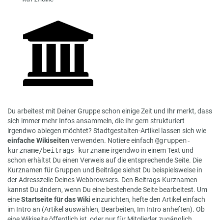
Du arbeitest mit Deiner Gruppe schon einige Zeit und Ihr merkt, dass
sich immer mehr Infos ansammeln, die Ihr gern strukturiert
irgendwo ablegen möchtet? Stadtgestalten-Artikel lassen sich wie
einfache Wikiseiten
verwenden. Notiere einfach
@gruppen-
kurzname/beitrags-kurzname
irgendwo in einem Text und
schon erhältst Du einen Verweis auf die entsprechende Seite. Die
Kurznamen für Gruppen und Beiträge siehst Du beispielsweise in
der Adresszeile Deines Webbrowsers. Den Beitrags-Kurznamen
kannst Du ändern, wenn Du eine bestehende Seite bearbeitest. Um
eine
Startseite für das Wiki
einzurichten, hefte den Artikel einfach
im Intro an (Artikel auswählen, Bearbeiten, Im Intro anheften). Ob
eine Wikiseite öffentlich ist, oder nur für Mitglieder zugänglich,