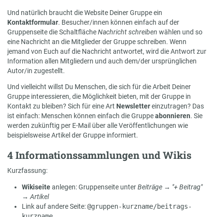
Und natürlich braucht die Website Deiner Gruppe ein
Kontaktformular
. Besucher/innen können einfach auf der
Gruppenseite die Schaltfläche
Nachricht schreiben
wählen und so
eine Nachricht an die Mitglieder der Gruppe schreiben. Wenn
jemand von Euch auf die Nachricht antwortet, wird die Antwort zur
Information allen Mitgliedern und auch dem/der ursprünglichen
Autor/in zugestellt.
Und vielleicht willst Du Menschen, die sich für die Arbeit Deiner
Gruppe interessieren, die Möglichkeit bieten, mit der Gruppe in
Kontakt zu bleiben? Sich für eine Art
Newsletter
einzutragen? Das
ist einfach: Menschen können einfach die Gruppe
abonnieren
. Sie
werden zukünftig per E-Mail über alle Veröffentlichungen wie
beispielsweise Artikel der Gruppe informiert.
4 Informationssammlungen und Wikis
Kurzfassung:
Wikiseite
anlegen: Gruppenseite unter
Beiträge
→
"+ Beitrag"
→
Artikel
Link auf andere Seite:
@gruppen-kurzname/beitrags-
kurzname