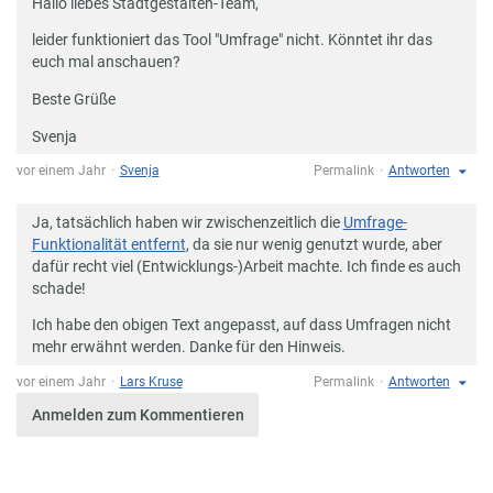
Hallo liebes Stadtgestalten-Team,
leider funktioniert das Tool "Umfrage" nicht. Könntet ihr das
euch mal anschauen?
Beste Grüße
Svenja
vor einem Jahr
Svenja
Permalink
Antworten
Ja, tatsächlich haben wir zwischenzeitlich die
Umfrage-
Funktionalität entfernt
, da sie nur wenig genutzt wurde, aber
dafür recht viel (Entwicklungs-)Arbeit machte. Ich finde es auch
schade!
Ich habe den obigen Text angepasst, auf dass Umfragen nicht
mehr erwähnt werden. Danke für den Hinweis.
vor einem Jahr
Lars Kruse
Permalink
Antworten
Anmelden zum Kommentieren