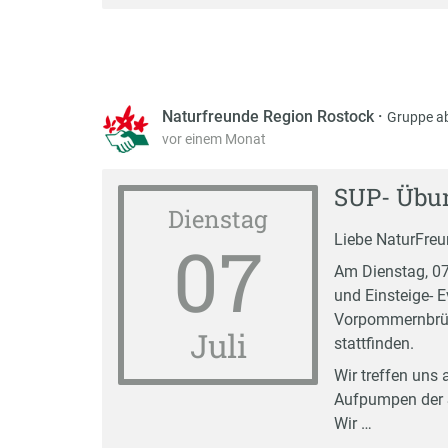
Naturfreunde Region Rostock
·
Gruppe a
vor einem Monat
SUP- Übun
Dienstag
07
Liebe NaturFreun
Am Dienstag, 07
und Einsteige- 
Vorpommernbrüc
Juli
stattfinden.
Wir treffen uns
Aufpumpen der 
Wir …