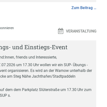
Zum Beitrag …
bonnieren
VERANSTALTUNG
gs- und Einstiegs-Event
d:Innen, friends und Interessierte,
.07.2026 um 17.30 Uhr wollen wir ein SUP- Übungs -
Event organisieren. Es wird an der Warnow unterhalb der
ke am Steg Nähe Jachthafen/Stadtpaddeln
 auf dem dem Parkplatz Slüterstraße um 17.30 Uhr zum
SUP s.