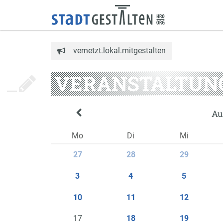
vernetzt.lokal.mitgestalten
VERANSTALTUN
Au
Mo
Di
Mi
27
28
29
3
4
5
10
11
12
17
18
19