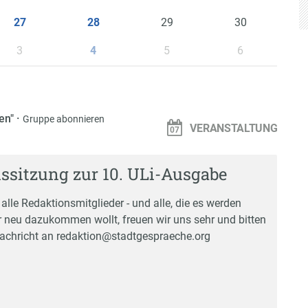
29
30
27
28
3
5
6
4
gen"
·
Gruppe abonnieren
VERANSTALTUNG
ssitzung zur 10. ULi-Ausgabe
alle Redaktionsmitglieder - und alle, die es werden
r neu dazukommen wollt, freuen wir uns sehr und bitten
achricht an redaktion@stadtgespraeche.org