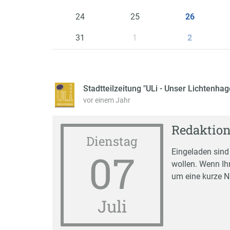
24
25
26
31
1
2
Stadtteilzeitung "ULi - Unser Lichtenha
vor einem Jahr
Redaktion
Dienstag
07
Eingeladen sind 
wollen. Wenn Ih
um eine kurze N
Juli