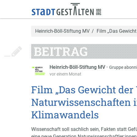
Heinrich-Böll-Stiftung MV
Film „Das Gewicht
BEITRAG
Heinrich-Böll-Stiftung MV
·
Gruppe abonni
vor einem Monat
Film „Das Gewicht der 
Naturwissenschaften i
Klimawandels
Wissenschaft soll sachlich sein, Fakten statt Gef
eine neue Generation Naturwissenschaftler:innen 