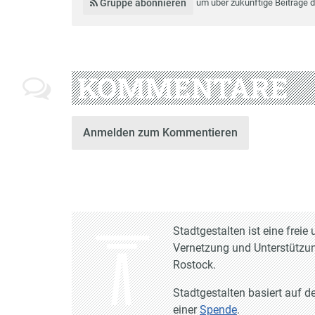
Gruppe abonnieren
um über zukünftige Beiträge 
KOMMENTARE
Anmelden zum Kommentieren
Stadtgestalten ist eine frei
Vernetzung und Unterstützun
Rostock.
Stadtgestalten basiert auf d
einer
Spende
.