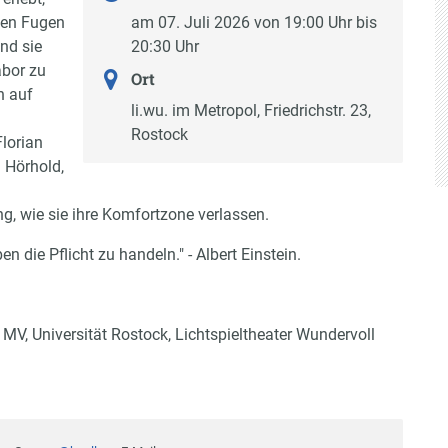
den Fugen
am 07. Juli 2026 von 19:00 Uhr bis
ind sie
20:30 Uhr
abor zu
Ort
n auf
li.wu. im Metropol, Friedrichstr. 23,
Rostock
lorian
 Hörhold,
ng, wie sie ihre Komfortzone verlassen.
n die Pflicht zu handeln." - Albert Einstein.
 MV, Universität Rostock, Lichtspieltheater Wundervoll