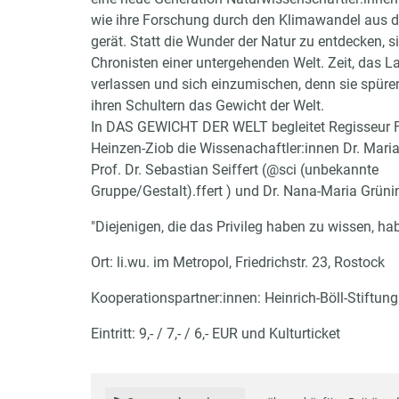
wie ihre Forschung durch den Klimawandel aus 
gerät. Statt die Wunder der Natur zu entdecken, s
Chronisten einer untergehenden Welt. Zeit, das L
verlassen und sich einzumischen, denn sie spüre
ihren Schultern das Gewicht der Welt.
In DAS GEWICHT DER WELT begleitet Regisseur F
Heinzen-Ziob die Wissenachaftler:innen Dr. Maria
Prof. Dr. Sebastian Seiffert (
@sci (unbekannte
Gruppe/Gestalt)
.ffert ) und Dr. Nana-Maria Grüni
"Diejenigen, die das Privileg haben zu wissen, habe
Ort: li.wu. im Metropol, Friedrichstr. 23, Rostock
Kooperationspartner:innen: Heinrich-Böll-Stiftung
Eintritt: 9,- / 7,- / 6,- EUR und Kulturticket