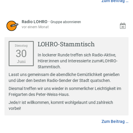
Zum Beitrag …
Radio LOHRO
·
Gruppe abonnieren
vor einem Monat
LOHRO-Stammtisch
Dienstag
30
In lockerer Runde treffen sich Radio-Aktive,
Hörer:innen und Interessierte zum
#
LOHRO-
Juni
Stammtisch
.
Lasst uns gemeinsam die abendliche Gemütlichkeit genießen
und über den besten Radio-Sender der Stadt quatschen.
Diesmal treffen wir uns wieder in sommerlicher Leichtigkeit im
Freigarten des Peter-Weiss-Haus.
Jede/r ist willkommen, kommt wohlgelaunt und zahlreich
vorbei!
Zum Beitrag …