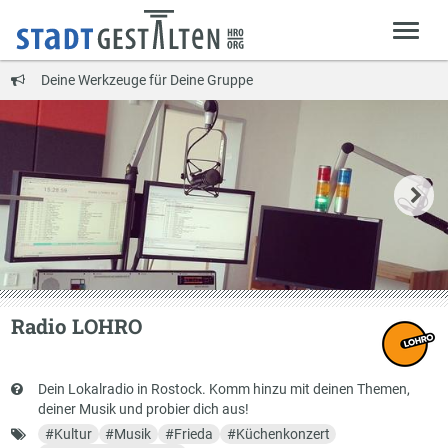
Deine Werkzeuge für Deine Gruppe
Radio LOHRO
Kurzbeschreibung
Dein Lokalradio in Rostock. Komm hinzu mit deinen Themen,
deiner Musik und probier dich aus!
Schlagworte
#
Kultur
#
Musik
#
Frieda
#
Küchenkonzert