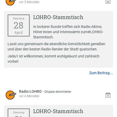
vor 3 Monaten
LOHRO-Stammtisch
Dienstag
28
In lockerer Runde treffen sich Radio-Aktive,
Hörer:innen und Interessierte zum
#
LOHRO-
April
Stammtisch
.
Lasst uns gemeinsam die abendliche Gemütlichkeit genießen
und über den besten Radio-Sender der Stadt quatschen.
Jede/r ist willkommen, kommt wohlgelaunt und zahlreich
vorbei!
Zum Beitrag …
Radio LOHRO
·
Gruppe abonnieren
vor 4 Monaten
LOHRO-Stammtisch
Dienstag