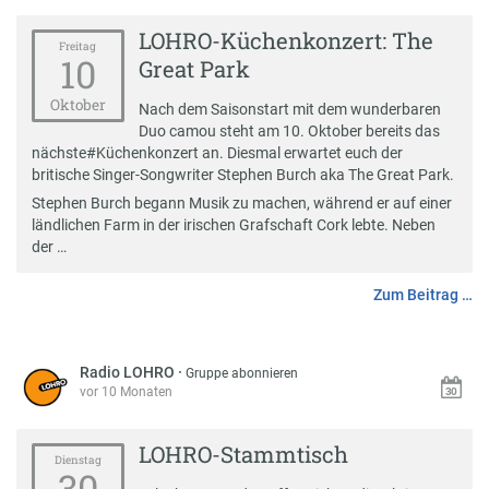
LOHRO-Küchenkonzert: The
Freitag
10
Great Park
Oktober
Nach dem
Saisonstart mit dem wunderbaren
Duo camou
steht am 10. Oktober bereits das
nächste
#
Küchenkonzert
an. Diesmal erwartet euch der
britische Singer-Songwriter Stephen Burch aka The Great Park.
Stephen Burch begann Musik zu machen, während er auf einer
ländlichen Farm in der irischen Grafschaft Cork lebte. Neben
der …
Zum Beitrag …
Radio LOHRO
·
Gruppe abonnieren
vor 10 Monaten
LOHRO-Stammtisch
Dienstag
30