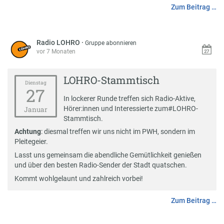
Zum Beitrag …
Radio LOHRO
·
Gruppe abonnieren
vor 7 Monaten
LOHRO-Stammtisch
Dienstag
27
In lockerer Runde treffen sich Radio-Aktive,
Hörer:innen und Interessierte zum
#
LOHRO-
Januar
Stammtisch
.
Achtung
: diesmal treffen wir uns nicht im PWH, sondern im
Pleitegeier.
Lasst uns gemeinsam die abendliche Gemütlichkeit genießen
und über den besten Radio-Sender der Stadt quatschen.
Kommt wohlgelaunt und zahlreich vorbei!
Zum Beitrag …