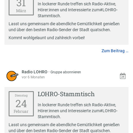
31
In lockerer Runde treffen sich Radio-Aktive,
Hörer:innen und Interessierte zum
#
LOHRO-
März
Stammtisch
.
Lasst uns gemeinsam die abendliche Gemütlichkeit genießen
und über den besten Radio-Sender der Stadt quatschen.
Kommt wohlgelaunt und zahlreich vorbei!
Zum Beitrag …
Radio LOHRO
·
Gruppe abonnieren
vor 6 Monaten
LOHRO-Stammtisch
Dienstag
24
In lockerer Runde treffen sich Radio-Aktive,
Hörer:innen und Interessierte zum
#
LOHRO-
Februar
Stammtisch
.
Lasst uns gemeinsam die abendliche Gemütlichkeit genießen
und über den besten Radio-Sender der Stadt quatschen.