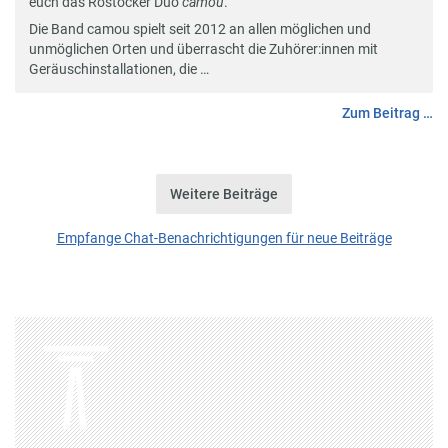
euch das Rostocker Duo
camou
.
Die Band
camou
spielt seit 2012 an allen möglichen und
unmöglichen Orten und überrascht die Zuhörer:innen mit
Geräuschinstallationen, die …
Zum Beitrag …
Weitere Beiträge
Empfange Chat-Benachrichtigungen für neue Beiträge