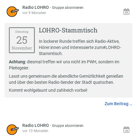
Radio LOHRO
·
Gruppe abonnieren
vor 9 Monaten
LOHRO-Stammtisch
Dienstag
25
In lockerer Runde treffen sich Radio-Aktive,
Hörer:innen und Interessierte zum
#
LOHRO-
November
Stammtisch
.
Achtung
: diesmal treffen wir uns nicht im PWH, sondern im
Pleitegeier.
Lasst uns gemeinsam die abendliche Gemütlichkeit genießen
und über den besten Radio-Sender der Stadt quatschen.
Kommt wohlgelaunt und zahlreich vorbei!
Zum Beitrag …
Radio LOHRO
·
Gruppe abonnieren
vor 10 Monaten