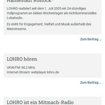
Hansestadt Rostock*
LOHRO realisiert seit dem 1. Juli 2005 ein 24-stündiges
Vollprogramm an sieben Wochentagen als nichtkommerzielles
Lokalradio.
Es steht für Engagement, Vielfalt und Musik außerhalb des
Mainstreams.
Zum Beitrag …
LOHRO hören
UKW/FM: 90,2 MHz
Internet-Stream:
webplayer.lohro.de
Zum Beitrag …
LOHRO ist ein Mitmach-Radio