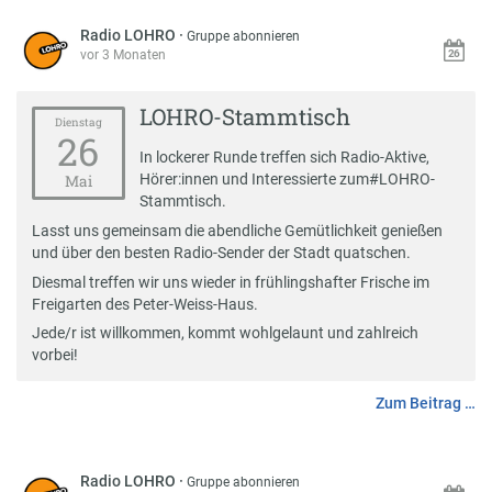
Radio LOHRO
·
Gruppe abonnieren
vor 3 Monaten
LOHRO-Stammtisch
Dienstag
26
In lockerer Runde treffen sich Radio-Aktive,
Hörer:innen und Interessierte zum
#
LOHRO-
Mai
Stammtisch
.
Lasst uns gemeinsam die abendliche Gemütlichkeit genießen
und über den besten Radio-Sender der Stadt quatschen.
Diesmal treffen wir uns wieder in frühlingshafter Frische im
Freigarten des Peter-Weiss-Haus.
Jede/r ist willkommen, kommt wohlgelaunt und zahlreich
vorbei!
Zum Beitrag …
Radio LOHRO
·
Gruppe abonnieren