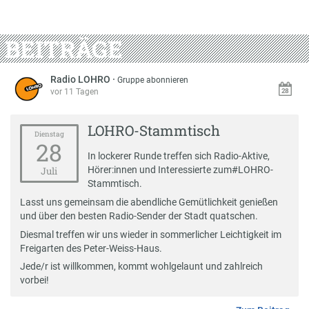
BEITRÄGE
Radio LOHRO
·
Gruppe abonnieren
vor 11 Tagen
LOHRO-Stammtisch
Dienstag
28
In lockerer Runde treffen sich Radio-Aktive,
Hörer:innen und Interessierte zum
#
LOHRO-
Juli
Stammtisch
.
Lasst uns gemeinsam die abendliche Gemütlichkeit genießen
und über den besten Radio-Sender der Stadt quatschen.
Diesmal treffen wir uns wieder in sommerlicher Leichtigkeit im
Freigarten des Peter-Weiss-Haus.
Jede/r ist willkommen, kommt wohlgelaunt und zahlreich
vorbei!