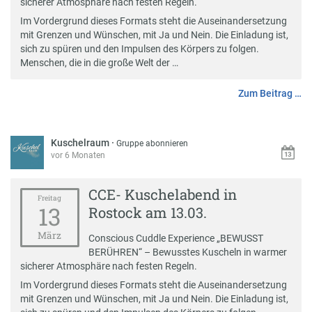
sicherer Atmosphäre nach festen Regeln.
Im Vordergrund dieses Formats steht die Auseinandersetzung
mit Grenzen und Wünschen, mit Ja und Nein. Die Einladung ist,
sich zu spüren und den Impulsen des Körpers zu folgen.
Menschen, die in die große Welt der …
Zum Beitrag …
Kuschelraum
·
Gruppe abonnieren
vor 6 Monaten
CCE- Kuschelabend in
Freitag
13
Rostock am 13.03.
März
Conscious Cuddle Experience „BEWUSST
BERÜHREN“ – Bewusstes Kuscheln in warmer
sicherer Atmosphäre nach festen Regeln.
Im Vordergrund dieses Formats steht die Auseinandersetzung
mit Grenzen und Wünschen, mit Ja und Nein. Die Einladung ist,