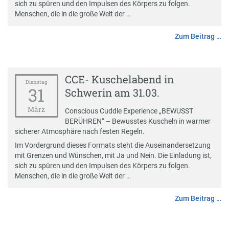
sich zu spüren und den Impulsen des Körpers zu folgen.
Menschen, die in die große Welt der …
Zum Beitrag …
CCE- Kuschelabend in
Dienstag
31
Schwerin am 31.03.
März
Conscious Cuddle Experience „BEWUSST
BERÜHREN“ – Bewusstes Kuscheln in warmer
sicherer Atmosphäre nach festen Regeln.
Im Vordergrund dieses Formats steht die Auseinandersetzung
mit Grenzen und Wünschen, mit Ja und Nein. Die Einladung ist,
sich zu spüren und den Impulsen des Körpers zu folgen.
Menschen, die in die große Welt der …
Zum Beitrag …