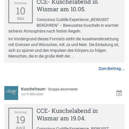
CCE- Kuschelabend in
Sonntag
10
Wismar am 10.05.
Mai
Conscious Cuddle Experience „BEWUSST
BERÜHREN“ – Bewusstes Kuscheln in warmer
sicherer Atmosphäre nach festen Regeln.
Im Vordergrund dieses Formats steht die Auseinandersetzung
mit Grenzen und Wünschen, mit Ja und Nein. Die Einladung ist,
sich zu spüren und den Impulsen des Körpers zu folgen.
Menschen, die in die große Welt der …
Zum Beitrag …
Kuschelraum
·
Gruppe abonnieren
vor 6 Monaten
CCE- Kuschelabend in
Sonntag
19
Wismar am 19.04.
April
Conscious Cuddle Experience „BEWUSST