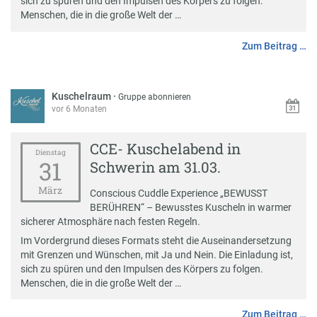
sich zu spüren und den Impulsen des Körpers zu folgen.
Menschen, die in die große Welt der …
Zum Beitrag …
Kuschelraum
·
Gruppe abonnieren
vor 6 Monaten
CCE- Kuschelabend in
Dienstag
31
Schwerin am 31.03.
März
Conscious Cuddle Experience „BEWUSST
BERÜHREN“ – Bewusstes Kuscheln in warmer
sicherer Atmosphäre nach festen Regeln.
Im Vordergrund dieses Formats steht die Auseinandersetzung
mit Grenzen und Wünschen, mit Ja und Nein. Die Einladung ist,
sich zu spüren und den Impulsen des Körpers zu folgen.
Menschen, die in die große Welt der …
Zum Beitrag …