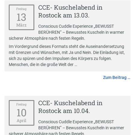
CCE- Kuschelabend in
Freitag
13
Rostock am 13.03.
März
Conscious Cuddle Experience „BEWUSST
BERÜHREN“ – Bewusstes Kuscheln in warmer
sicherer Atmosphäre nach festen Regeln.
Im Vordergrund dieses Formats steht die Auseinandersetzung
mit Grenzen und Wünschen, mit Ja und Nein. Die Einladung ist,
sich zu spüren und den Impulsen des Körpers zu folgen.
Menschen, die in die große Welt der …
Zum Beitrag …
CCE- Kuschelabend in
Freitag
10
Rostock am 10.04.
April
Conscious Cuddle Experience „BEWUSST
BERÜHREN“ – Bewusstes Kuscheln in warmer
sicherer Atmosphäre nach festen Regeln.