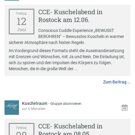
CCE- Kuschelabend in
Freitag
12
Rostock am 12.06.
Juni
Conscious Cuddle Experience „BEWUSST
BERÜHREN“ – Bewusstes Kuscheln in warmer
sicherer Atmosphäre nach festen Regeln.
Im Vordergrund dieses Formats steht die Auseinandersetzung
mit Grenzen und Wünschen, mit Ja und Nein. Die Einladung ist,
sich zu spüren und den Impulsen des Körpers zu folgen.
Menschen, die in die große Welt der …
Zum Beitrag …
Kuschelraum
·
Gruppe abonnieren
vor 6 Monaten
CCE- Kuschelabend in
Freitag
Rostock am 08.05.