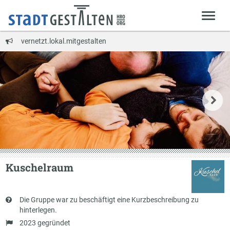
vernetzt.lokal.mitgestalten
Kuschelraum
Kurzbeschreibung
Die Gruppe war zu beschäftigt eine Kurzbeschreibung zu
hinterlegen.
Gründung
2023 gegründet