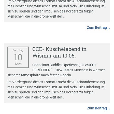
Im Vordergrund dieses Formats steht die Auseinandersetzung
mit Grenzen und Wünschen, mit Ja und Nein. Die Einladung ist,
sich zu spüren und den Impulsen des Körpers zu folgen.
Menschen, die in die große Welt der …
Zum Beitrag …
CCE- Kuschelabend in
Sonntag
10
Wismar am 10.05.
Mai
Conscious Cuddle Experience „BEWUSST
BERÜHREN“ – Bewusstes Kuscheln in warmer
sicherer Atmosphäre nach festen Regeln.
Im Vordergrund dieses Formats steht die Auseinandersetzung
mit Grenzen und Wünschen, mit Ja und Nein. Die Einladung ist,
sich zu spüren und den Impulsen des Körpers zu folgen.
Menschen, die in die große Welt der …
Zum Beitrag …