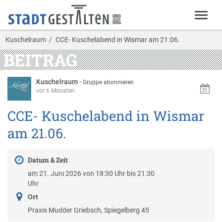
Kuschelraum
CCE- Kuschelabend in Wismar am 21.06.
BEITRAG
Kuschelraum
·
Gruppe abonnieren
vor 6 Monaten
CCE- Kuschelabend in Wismar
am 21.06.
Datum & Zeit
am 21. Juni 2026 von 18:30 Uhr bis 21:30
Uhr
Ort
Praxis Mudder Griebsch, Spiegelberg 45