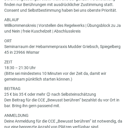
finden nur Berührungen mit ausdrücklicher Zustimmung statt.
Consent und Selbstbestimmung haben bei uns oberste Priorität.
ABLAUF
Willkommenskreis | Vorstellen des Regelwerks | Übungsblock zu Ja
und Nein | freie Kuschelzeit | Abschlusskreis
ORT
Seminarraum der Hebammenpraxis Mudder Griebsch, Spiegelberg
45 in 23966 Wismar
ZEIT
18:30 – 21:30 Uhr
(Bitte sei mindestens 10 Minuten vor der Zeit da, damit wir
gemeinsam pünktlich starten können.)
BEITRAG
25 € bis 35 € oder mehr
😉
nach Selbsteinschätzung
Den Beitrag für die CCE „Bewusst berühren“ bezahlst du vor Ort in
bar. Bring ihn gern passend mit.
ANMELDUNG
Deine Anmeldung für die CCE „Bewusst berühren“ ist notwendig, da
nur eine begrenzte Anzahl von Plätzen verfügbar sind.