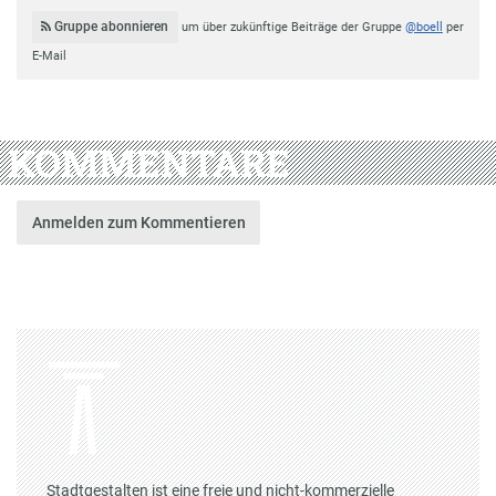
Gruppe abonnieren
um über zukünftige Beiträge der Gruppe
@boell
per
E-Mail
KOMMENTARE
Anmelden zum Kommentieren
Stadtgestalten ist eine freie und nicht-kommerzielle