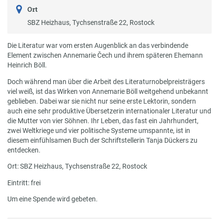
Ort
SBZ Heizhaus, Tychsenstraße 22, Rostock
Die Literatur war vom ersten Augenblick an das verbindende
Element zwischen Annemarie Čech und ihrem späteren Ehemann
Heinrich Böll.
Doch während man über die Arbeit des Literaturnobelpreisträgers
viel weiß, ist das Wirken von Annemarie Böll weitgehend unbekannt
geblieben. Dabei war sie nicht nur seine erste Lektorin, sondern
auch eine sehr produktive Übersetzerin internationaler Literatur und
die Mutter von vier Söhnen. Ihr Leben, das fast ein Jahrhundert,
zwei Weltkriege und vier politische Systeme umspannte, ist in
diesem einfühlsamen Buch der Schriftstellerin Tanja Dückers zu
entdecken.
Ort: SBZ Heizhaus, Tychsenstraße 22, Rostock
Eintritt: frei
Um eine Spende wird gebeten.