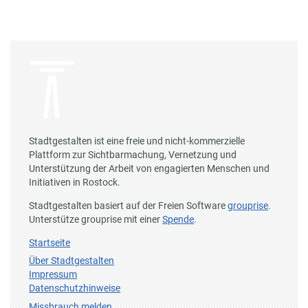
Stadtgestalten ist eine freie und nicht-kommerzielle
Plattform zur Sichtbarmachung, Vernetzung und
Unterstützung der Arbeit von engagierten Menschen und
Initiativen in Rostock.
Stadtgestalten basiert auf der Freien Software
grouprise
.
Unterstütze grouprise mit einer
Spende
.
Startseite
Über Stadtgestalten
Impressum
Datenschutzhinweise
Missbrauch melden