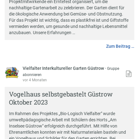
Projektmitwirkende ein Erntefest organisiert, um die
nachhaltige Gartenarbeit zu zelebrieren. Der Garten dient für
die ökologische Anwendung bei Gemüse- und Obstnutzung.
Für das Projekt ist wichtig, dass es plastikfrei ist und Giftstoffe
vermieden werden, um gesunde und nachhaltige Lebensmittel
anzubauen. Unsere Erfahrungen …
Zum Beitrag …
Vielfalter Interkultureller Garten Güstrow
·
Gruppe
abonnieren
vor 4 Monaten
Vogelhaus selbstgebastelt Güstrow
Oktober 2023
Im Rahmen des Projektes „Bio-Logisch Vielfalter" wurde
umweltpädagogische Arbeit mit Schülern des Horts „Am
Inselsee Güstrow" erfolgreich durchgeführt. Mit Hilfe von
Ehrenamtlichen konnten wir mit Naturmaterialen basteln und
ein Vogelhaus und Schilder für den Garten errichten. Bei