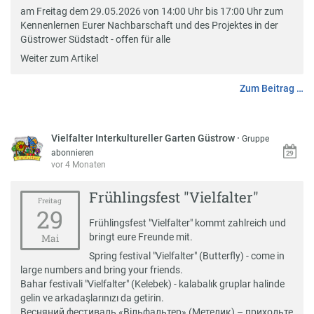
am Freitag dem 29.05.2026 von 14:00 Uhr bis 17:00 Uhr zum
Kennenlernen Eurer Nachbarschaft und des Projektes in der
Güstrower Südstadt - offen für alle
Weiter zum Artikel
Zum Beitrag …
Vielfalter Interkultureller Garten Güstrow
·
Gruppe
abonnieren
vor 4 Monaten
Frühlingsfest "Vielfalter"
Freitag
29
Frühlingsfest "Vielfalter" kommt zahlreich und
bringt eure Freunde mit.
Mai
Spring festival "Vielfalter" (Butterfly) - come in
large numbers and bring your friends.
Bahar festivali "Vielfalter" (Kelebek) - kalabalık gruplar halinde
gelin ve arkadaşlarınızı da getirin.
Весняний фестиваль «Вільфальтер» (Метелик) – приходьте