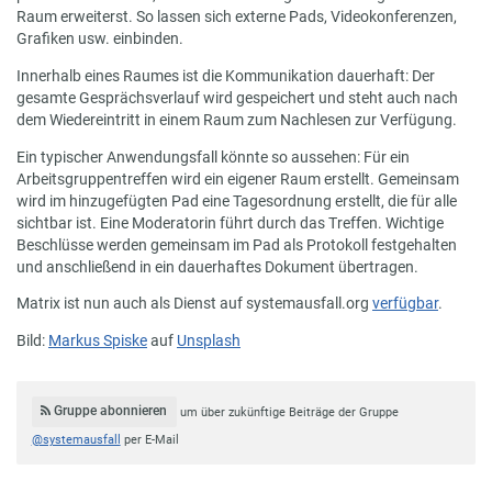
Raum erweiterst. So lassen sich externe Pads, Videokonferenzen,
Grafiken usw. einbinden.
Innerhalb eines Raumes ist die Kommunikation dauerhaft: Der
gesamte Gesprächsverlauf wird gespeichert und steht auch nach
dem Wiedereintritt in einem Raum zum Nachlesen zur Verfügung.
Ein typischer Anwendungsfall könnte so aussehen: Für ein
Arbeitsgruppentreffen wird ein eigener Raum erstellt. Gemeinsam
wird im hinzugefügten Pad eine Tagesordnung erstellt, die für alle
sichtbar ist. Eine Moderatorin führt durch das Treffen. Wichtige
Beschlüsse werden gemeinsam im Pad als Protokoll festgehalten
und anschließend in ein dauerhaftes Dokument übertragen.
Matrix ist nun auch als Dienst auf systemausfall.org
verfügbar
.
Bild:
Markus Spiske
auf
Unsplash
Gruppe abonnieren
um über zukünftige Beiträge der Gruppe
@systemausfall
per E-Mail