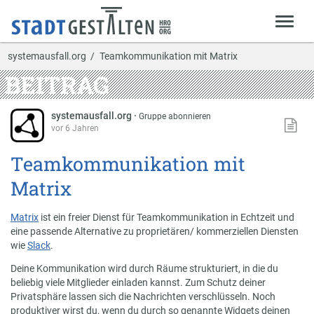
systemausfall.org
Teamkommunikation mit Matrix
BEITRAG
systemausfall.org
·
Gruppe abonnieren
vor 6 Jahren
Teamkommunikation mit
Matrix
Matrix
ist ein freier Dienst für Teamkommunikation in Echtzeit und
eine passende Alternative zu proprietären/ kommerziellen Diensten
wie
Slack
.
Deine Kommunikation wird durch Räume strukturiert, in die du
beliebig viele Mitglieder einladen kannst. Zum Schutz deiner
Privatsphäre lassen sich die Nachrichten verschlüsseln. Noch
produktiver wirst du, wenn du durch so genannte Widgets deinen