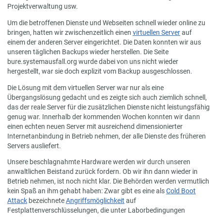
Projektverwaltung usw.
Um die betroffenen Dienste und Webseiten schnell wieder online zu
bringen, hatten wir zwischenzeitlich einen
virtuellen Server
auf
einem der anderen Server eingerichtet. Die Daten konnten wir aus
unseren täglichen Backups wieder herstellen. Die Seite
bure.systemausfall.org wurde dabei von uns nicht wieder
hergestellt, war sie doch explizit vom Backup ausgeschlossen.
Die Lösung mit dem virtuellen Server war nur als eine
Übergangslösung gedacht und es zeigte sich auch ziemlich schnell,
das der reale Server für die zusätzlichen Dienste nicht leistungsfähig
genug war. Innerhalb der kommenden Wochen konnten wir dann
einen echten neuen Server mit ausreichend dimensionierter
Internetanbindung in Betrieb nehmen, der alle Dienste des früheren
Servers ausliefert.
Unsere beschlagnahmte Hardware werden wir durch unseren
anwaltlichen Beistand zurück fordern. Ob wir ihn dann wieder in
Betrieb nehmen, ist noch nicht klar. Die Behörden werden vermutlich
kein Spaß an ihm gehabt haben: Zwar gibt es eine als
Cold Boot
Attack
bezeichnete
Angriffsmöglichkeit
auf
Festplattenverschlüsselungen, die unter Laborbedingungen