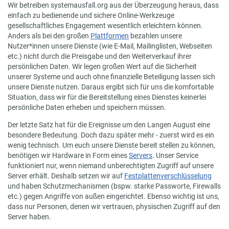
Wir betreiben systemausfall.org aus der Überzeugung heraus, dass
einfach zu bedienende und sichere Online-Werkzeuge
gesellschaftliches Engagement wesentlich erleichtern können.
Anders als bei den großen
Plattformen
bezahlen unsere
Nutzer*innen unsere Dienste (wie E-Mail, Mailinglisten, Webseiten
etc.) nicht durch die Preisgabe und den Weiterverkauf ihrer
persönlichen Daten. Wir legen großen Wert auf die Sicherheit
unserer Systeme und auch ohne finanzielle Beteiligung lassen sich
unsere Dienste nutzen. Daraus ergibt sich für uns die komfortable
Situation, dass wir für die Bereitstellung eines Dienstes keinerlei
persönliche Daten erheben und speichern müssen.
Der letzte Satz hat für die Ereignisse um den Langen August eine
besondere Bedeutung. Doch dazu später mehr - zuerst wird es ein
wenig technisch. Um euch unsere Dienste bereit stellen zu können,
benötigen wir Hardware in Form eines
Servers
. Unser Service
funktioniert nur, wenn niemand unberechtigten Zugriff auf unsere
Server erhält. Deshalb setzen wir auf
Festplattenverschlüsselung
und haben Schutzmechanismen (bspw. starke Passworte, Firewalls
etc.) gegen Angriffe von außen eingerichtet. Ebenso wichtig ist uns,
dass nur Personen, denen wir vertrauen, physischen Zugriff auf den
Server haben.