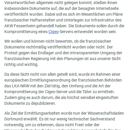
Verantwortlichen allgemein nicht gelegen kommt, stießen ihnen
insbesondere Dokumente auf, die auf der besagten Internetseite
veröffentlicht wurden. Dabei soll es sich im Wesentlichen um Pläne
französischer Haftanstalten und Unterlagen zur Infrastruktur des
AKW Fessenheim gehandelt haben. Die Dokumente sollen durch die
Kompromittierung eines
Cigeo
-Servers entwendet worden sein.
Wir wollen und können nicht bewerten, ob die französischen
Dokumente rechtmäßig veröffentlicht wurden oder nicht. Der
Protest gegen das Endlager und den intransparenten Umgang der
französischen Regierung mit den Planungen ist aus unserer Sicht
richtig und wichtig.
Da diese Sicht nicht von allen geteilt wird, wurde im Rahmen einer
europäischen Ermittlungsanordnung der französischen Behörden
das LKA NRW mit den Ziel tätig, den Umfang und die Art der
Kompromittierung der Cigeo-Server und die Täter zu ermitteln.
Zudem ging es auch darum, die als höchst sensibel eingestuften
Dokumente zu depublizieren.
Als Ziel der Ermittlungsarbeiten wurde nun der Wissenschaftsladen
Dortmund erwählt. Es ist nur wenig technischer Sachverstand
notwendig, um zu erkennen, dass nicht Free! oder der