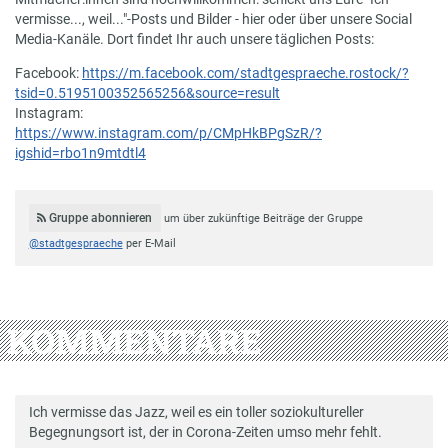
vermisse..., weil..."-Posts und Bilder - hier oder über unsere Social
Media-Kanäle. Dort findet Ihr auch unsere täglichen Posts:
Facebook:
https://m.facebook.com/stadtgespraeche.rostock/?
tsid=0.5195100352565256&source=result
Instagram:
https://www.instagram.com/p/CMpHkBPgSzR/?
igshid=rbo1n9mtdtl4
Gruppe abonnieren
um über zukünftige Beiträge der Gruppe
@stadtgespraeche
per E-Mail
KOMMENTARE
Ich vermisse das Jazz, weil es ein toller soziokultureller
Begegnungsort ist, der in Corona-Zeiten umso mehr fehlt.