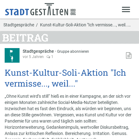
Stadtgespräche
Kunst-Kultur-Soli-Aktion "Ich vermisse..., weil..…
BEITRAG
Stadtgespräche
·
Gruppe abonnieren
vor 5 Jahren
1
Kunst-Kultur-Soli-Aktion "Ich
vermisse..., weil..."
„Ohne Kunst wird’s still“ hieß es in einer Kampagne, an der sich vor
einigen Monaten zahlreiche Social-Media-Nutzer beteiligten.
Inzwischen hat es fast den Eindruck, als würden wir beginnen, uns
an diese Stille gewöhnen. Vergessen, was Kunst und Kultur vor der
Pandemie für uns waren und täglich sein sollten:
Horizonterweiterung, Gedankenimpuls, wertvoller Diskursbeitrag,
Anlass zur kritischen Reflexion. Bereicherung. Irritation. Genuss.