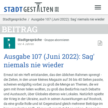
Stadtgespräche
Ausgabe 107 (Juni 2022): Sag' niemals nie wieder
BEITRAG
Stadtgespräche
·
Gruppe abonnieren
vor 4 Jahren
Ausgabe 107 (Juni 2022): Sag'
niemals nie wieder
Erneut ist ein Heft entstanden, das den üblichen Rahmen sprengt -
die Zeiten, in den unser kleines Magazin auf 36 bis 40 Seiten passte,
scheinen endgültig vorbei: zu groß die Menge an Themen, die wir
gern mit Ihnen teilen wollten, zu groß das Bedürfnis nach Debatte
und Austausch, über Globales ebenso wie Lokales. Natürlich spielte
der Krieg in der Ukraine, auch in seinen Auswirkungen auf Rostock,
da eine große Rolle und ist Gegenstand gleich mehrerer Beiträge im