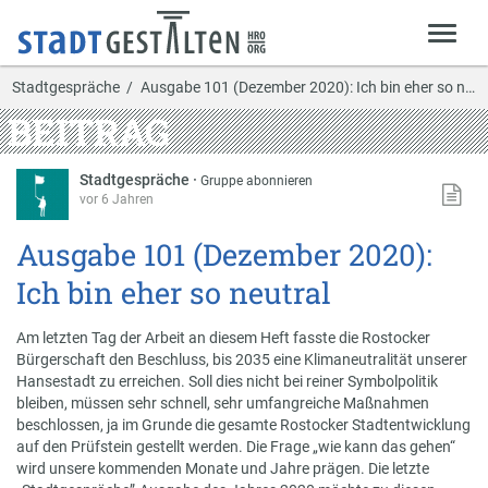
Stadtgespräche
Ausgabe 101 (Dezember 2020): Ich bin eher so neut…
BEITRAG
Stadtgespräche
·
Gruppe abonnieren
vor 6 Jahren
Ausgabe 101 (Dezember 2020):
Ich bin eher so neutral
Am letzten Tag der Arbeit an diesem Heft fasste die Rostocker
Bürgerschaft den Beschluss, bis 2035 eine Klimaneutralität unserer
Hansestadt zu erreichen. Soll dies nicht bei reiner Symbolpolitik
bleiben, müssen sehr schnell, sehr umfangreiche Maßnahmen
beschlossen, ja im Grunde die gesamte Rostocker Stadtentwicklung
auf den Prüfstein gestellt werden. Die Frage „wie kann das gehen“
wird unsere kommenden Monate und Jahre prägen. Die letzte