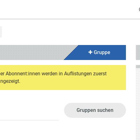
Gruppe
der Abonnent:innen werden in Auflistungen zuerst
ngezeigt.
Gruppen suchen