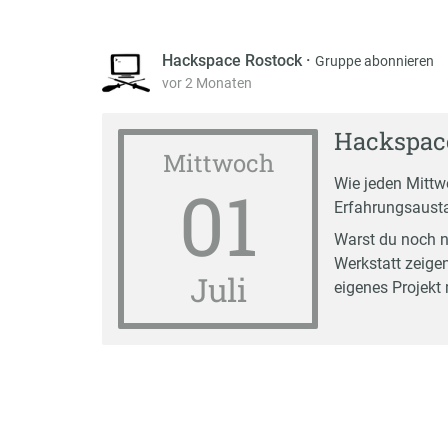
Hackspace Rostock
·
Gruppe abonnieren
vor 2 Monaten
Hackspace
Mittwoch
01
Wie jeden Mittw
Erfahrungsausta
Warst du noch n
Werkstatt zeigen
Juli
eigenes Projekt 