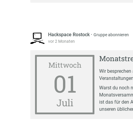
Hackspace Rostock
·
Gruppe abonnieren
vor 2 Monaten
Monatstre
Mittwoch
01
Wir besprechen 
Veranstaltungen
Warst du noch n
Monatsversamml
Juli
ist das für den 
unseren üblichen