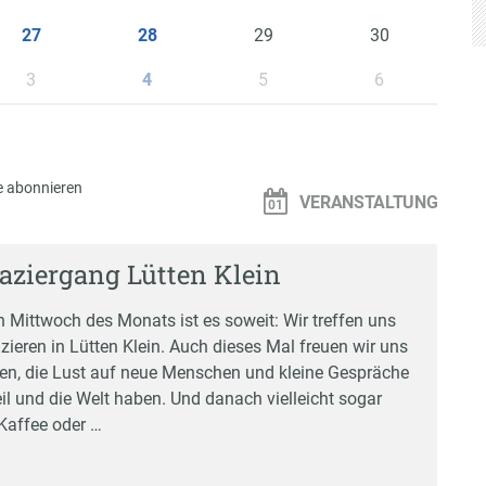
29
30
27
28
3
5
6
4
 abonnieren
VERANSTALTUNG
aziergang Lütten Klein
 Mittwoch des Monats ist es soweit: Wir treffen uns
ieren in Lütten Klein. Auch dieses Mal freuen wir uns
en, die Lust auf neue Menschen und kleine Gespräche
il und die Welt haben. Und danach vielleicht sogar
Kaffee oder …