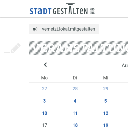
vernetzt.lokal.mitgestalten
VERANSTALTUN
Au
Mo
Di
Mi
27
28
29
3
4
5
10
11
12
17
18
19