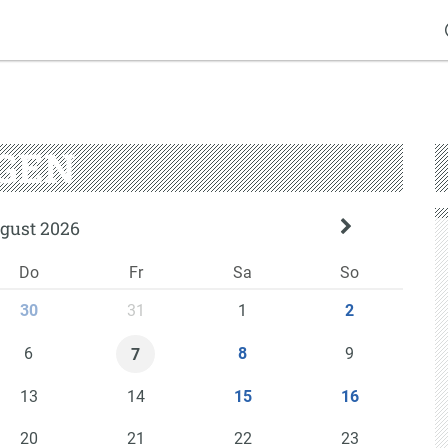
GEN
gust 2026
Do
Fr
Sa
So
31
1
30
2
6
9
8
7
13
14
15
16
20
21
22
23