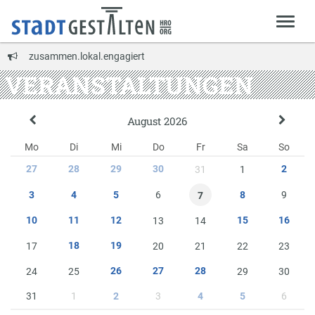
zusammen.lokal.engagiert
VERANSTALTUNGEN
August 2026
Mo
Di
Mi
Do
Fr
Sa
So
27
28
29
30
2
31
1
6
9
3
4
5
8
7
10
11
12
15
16
13
14
18
19
17
20
21
22
23
26
27
28
24
25
29
30
31
1
3
6
2
4
5