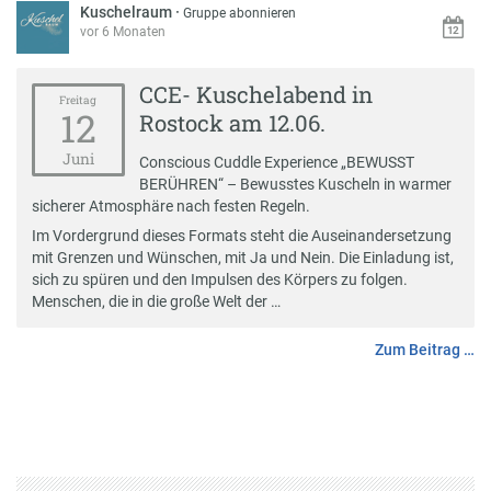
Kuschelraum
·
Gruppe abonnieren
vor 6 Monaten
CCE- Kuschelabend in
Freitag
12
Rostock am 12.06.
Juni
Conscious Cuddle Experience „BEWUSST
BERÜHREN“ – Bewusstes Kuscheln in warmer
sicherer Atmosphäre nach festen Regeln.
Im Vordergrund dieses Formats steht die Auseinandersetzung
mit Grenzen und Wünschen, mit Ja und Nein. Die Einladung ist,
sich zu spüren und den Impulsen des Körpers zu folgen.
Menschen, die in die große Welt der …
Zum Beitrag …