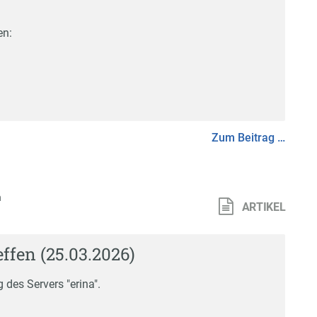
en:
Zum Beitrag …
n
ARTIKEL
ffen (25.03.2026)
des Servers "erina".