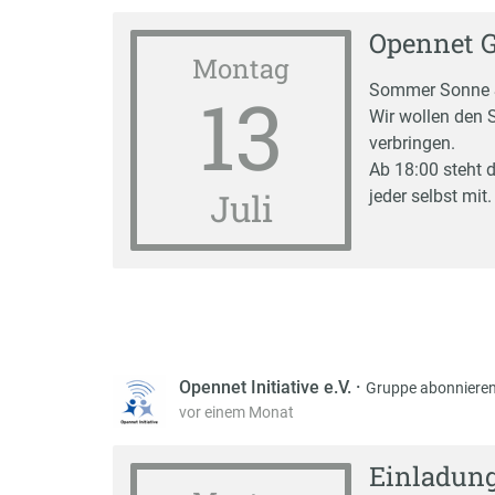
Opennet Gr
Montag
13
Sommer Sonne S
Wir wollen den 
verbringen.
Ab 18:00 steht d
Juli
jeder selbst mit
Opennet Initiative e.V.
·
Gruppe abonniere
vor einem Monat
Einladun