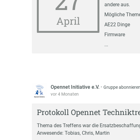
27
andere aus.
Mögliche Them
April
AE22 Dinge
Firmware
...
Opennet Initiative e.V.
·
Gruppe abonniere
vor 4 Monaten
Protokoll Opennet Techniktre
Thema des Treffens war die Ersatzbeschaffung 
Anwesende: Tobias, Chris, Martin