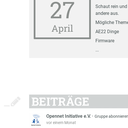
27
Schaut rein und
andere aus.
Mögliche Them
April
AE22 Dinge
Firmware
...
BEITRÄGE
Opennet Initiative e.V.
·
Gruppe abonniere
vor einem Monat