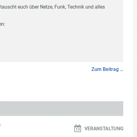
 tauscht euch über Netze, Funk, Technik und alles
en:
Zum Beitrag …
n
VERANSTALTUNG