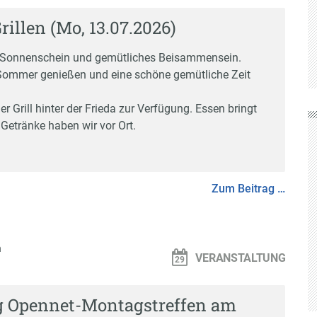
illen (Mo, 13.07.2026)
onnenschein und gemütliches Beisammensein.
Sommer genießen und eine schöne gemütliche Zeit
er Grill hinter der Frieda zur Verfügung. Essen bringt
. Getränke haben wir vor Ort.
Zum Beitrag …
n
VERANSTALTUNG
g Opennet-Montagstreffen am