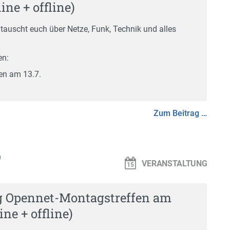
line + offline)
 tauscht euch über Netze, Funk, Technik und alles
en:
en am 13.7.
Zum Beitrag …
n
VERANSTALTUNG
g Opennet-Montagstreffen am
ine + offline)