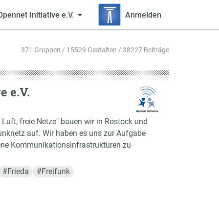
Opennet Initiative e.V.
Anmelden
371 Gruppen / 15529 Gestalten / 38227 Beiträge
e e.V.
Luft, freie Netze" bauen wir in Rostock und
unknetz auf. Wir haben es uns zur Aufgabe
fene Kommunikationsinfrastrukturen zu
#
Frieda
#
Freifunk