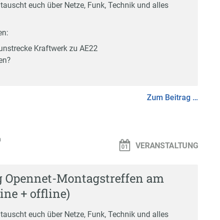
 tauscht euch über Netze, Funk, Technik und alles
en:
nstrecke Kraftwerk zu AE22
en?
Zum Beitrag …
n
VERANSTALTUNG
g Opennet-Montagstreffen am
ine + offline)
 tauscht euch über Netze, Funk, Technik und alles