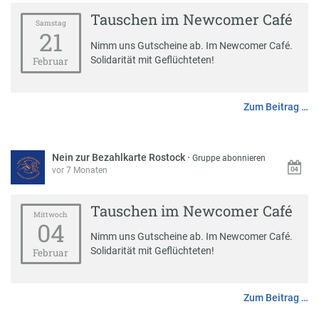
Tauschen im Newcomer Café
Samstag
21
Nimm uns Gutscheine ab. Im Newcomer Café.
Solidarität mit Geflüchteten!
Februar
Zum Beitrag …
Nein zur Bezahlkarte Rostock
·
Gruppe abonnieren
vor 7 Monaten
Tauschen im Newcomer Café
Mittwoch
04
Nimm uns Gutscheine ab. Im Newcomer Café.
Solidarität mit Geflüchteten!
Februar
Zum Beitrag …