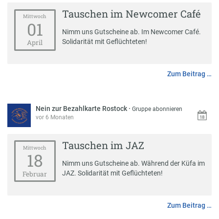
Tauschen im Newcomer Café
Mittwoch
01
Nimm uns Gutscheine ab. Im Newcomer Café.
Solidarität mit Geflüchteten!
April
Zum Beitrag …
Nein zur Bezahlkarte Rostock
·
Gruppe abonnieren
vor 6 Monaten
Tauschen im JAZ
Mittwoch
18
Nimm uns Gutscheine ab. Während der Küfa im
JAZ. Solidarität mit Geflüchteten!
Februar
Zum Beitrag …