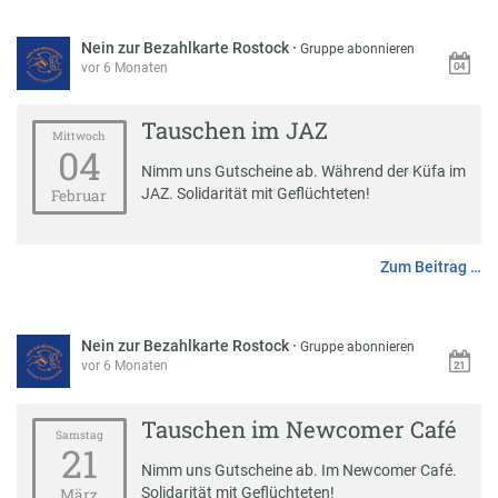
Nein zur Bezahlkarte Rostock
·
Gruppe abonnieren
vor 6 Monaten
Tauschen im JAZ
Mittwoch
04
Nimm uns Gutscheine ab. Während der Küfa im
JAZ. Solidarität mit Geflüchteten!
Februar
Zum Beitrag …
Nein zur Bezahlkarte Rostock
·
Gruppe abonnieren
vor 6 Monaten
Tauschen im Newcomer Café
Samstag
21
Nimm uns Gutscheine ab. Im Newcomer Café.
Solidarität mit Geflüchteten!
März