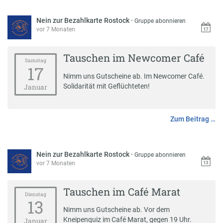
Nein zur Bezahlkarte Rostock
·
Gruppe abonnieren
vor 7 Monaten
Tauschen im Newcomer Café
Samstag
17
Nimm uns Gutscheine ab. Im Newcomer Café.
Solidarität mit Geflüchteten!
Januar
Zum Beitrag …
Nein zur Bezahlkarte Rostock
·
Gruppe abonnieren
vor 7 Monaten
Tauschen im Café Marat
Dienstag
13
Nimm uns Gutscheine ab. Vor dem
Kneipenquiz im Café Marat, gegen 19 Uhr.
Januar