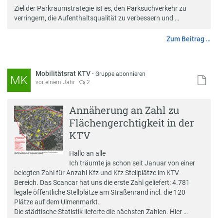
Ziel der Parkraumstrategie ist es, den Parksuchverkehr zu
verringern, die Aufenthaltsqualität zu verbessern und …
Zum Beitrag …
Mobilitätsrat KTV
·
Gruppe abonnieren
MK
vor einem Jahr
2
Annäherung an Zahl zu
Flächengerchtigkeit in der
KTV
Hallo an alle
Ich träumte ja schon seit Januar von einer
belegten Zahl für Anzahl Kfz und Kfz Stellplätze im KTV-
Bereich. Das Scancar hat uns die erste Zahl geliefert: 4.781
legale öffentliche Stellplätze am Straßenrand incl. die 120
Plätze auf dem Ulmenmarkt.
Die städtische Statistik lieferte die nächsten Zahlen. Hier …