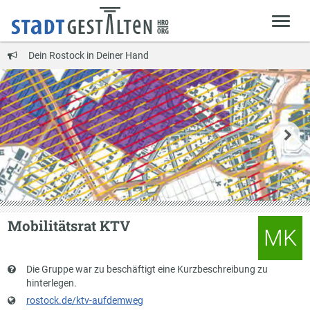
Dein Rostock in Deiner Hand
Mobilitätsrat KTV
MK
Kurzbeschreibung
Die Gruppe war zu beschäftigt eine Kurzbeschreibung zu
hinterlegen.
Website
rostock.de/ktv-aufdemweg