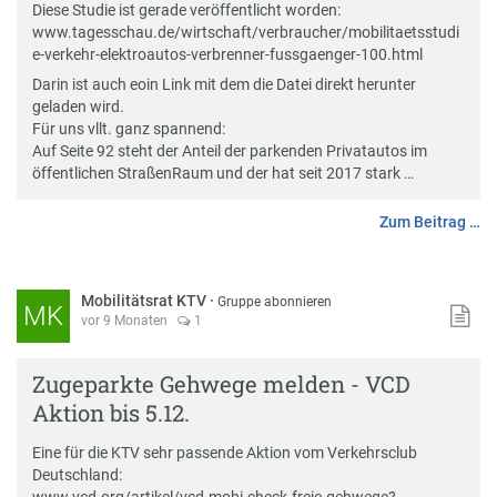
Diese Studie ist gerade veröffentlicht worden:
www.tagesschau.de/wirtschaft/verbraucher/mobilitaetsstudi
e-verkehr-elektroautos-verbrenner-fussgaenger-100.html
Darin ist auch eoin Link mit dem die Datei direkt herunter
geladen wird.
Für uns vllt. ganz spannend:
Auf Seite 92 steht der Anteil der parkenden Privatautos im
öffentlichen StraßenRaum und der hat seit 2017 stark …
Zum Beitrag …
Mobilitätsrat KTV
·
Gruppe abonnieren
MK
vor 9 Monaten
1
Zugeparkte Gehwege melden - VCD
Aktion bis 5.12.
Eine für die KTV sehr passende Aktion vom Verkehrsclub
Deutschland: