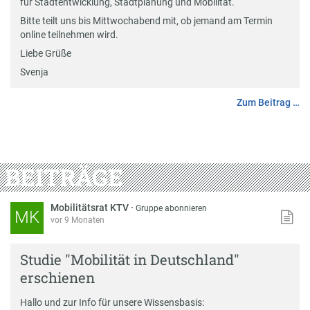
für Stadtentwicklung, Stadtplanung und Mobilität.
Bitte teilt uns bis Mittwochabend mit, ob jemand am Termin
online teilnehmen wird.
Liebe Grüße
Svenja
Zum Beitrag …
BEITRÄGE
Mobilitätsrat KTV
·
Gruppe abonnieren
MK
vor 9 Monaten
Studie "Mobilität in Deutschland"
erschienen
Hallo und zur Info für unsere Wissensbasis: