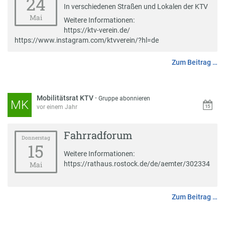
24
In verschiedenen Straßen und Lokalen der KTV
Mai
Weitere Informationen:
https://ktv-verein.de/
https://www.instagram.com/ktvverein/?hl=de
Zum Beitrag …
Mobilitätsrat KTV
·
Gruppe abonnieren
MK
vor einem Jahr
Fahrradforum
Donnerstag
15
Weitere Informationen:
https://rathaus.rostock.de/de/aemter/302334
Mai
Zum Beitrag …