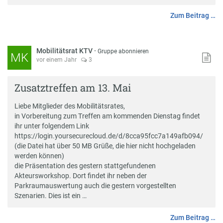
Zum Beitrag …
Mobilitätsrat KTV
·
Gruppe abonnieren
MK
vor einem Jahr
3
Zusatztreffen am 13. Mai
Liebe Mitglieder des Mobilitätsrates,
in Vorbereitung zum Treffen am kommenden Dienstag findet
ihr unter folgendem Link
https://login.yoursecurecloud.de/d/8cca95fcc7a149afb094/
(die Datei hat über 50 MB Grüße, die hier nicht hochgeladen
werden können)
die Präsentation des gestern stattgefundenen
Akteursworkshop. Dort findet ihr neben der
Parkraumauswertung auch die gestern vorgestellten
Szenarien. Dies ist ein …
Zum Beitrag …