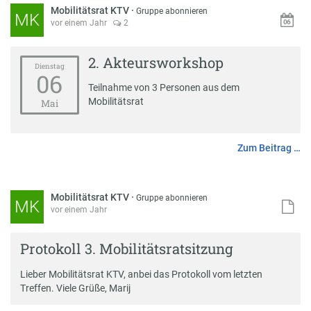
Mobilitätsrat KTV
·
Gruppe abonnieren
MK
vor einem Jahr
2
2. Akteursworkshop
Dienstag
06
Teilnahme von 3 Personen aus dem
Mobilitätsrat
Mai
Zum Beitrag …
Mobilitätsrat KTV
·
Gruppe abonnieren
MK
vor einem Jahr
Protokoll 3. Mobilitätsratsitzung
Lieber Mobilitätsrat KTV, anbei das Protokoll vom letzten
Treffen. Viele Grüße, Marij