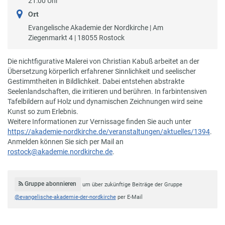
21:00 Uhr
Ort
Evangelische Akademie der Nordkirche | Am
Ziegenmarkt 4 | 18055 Rostock
Die nichtfigurative Malerei von Christian Kabuß arbeitet an der
Übersetzung körperlich erfahrener Sinnlichkeit und seelischer
Gestimmtheiten in Bildlichkeit. Dabei entstehen abstrakte
Seelenlandschaften, die irritieren und berühren. In farbintensiven
Tafelbildern auf Holz und dynamischen Zeichnungen wird seine
Kunst so zum Erlebnis.
Weitere Informationen zur Vernissage finden Sie auch unter
https://akademie-nordkirche.de/veranstaltungen/aktuelles/1394
.
Anmelden können Sie sich per Mail an
rostock@akademie.nordkirche.de
.
Gruppe abonnieren
um über zukünftige Beiträge der Gruppe
@evangelische-akademie-der-nordkirche
per E-Mail