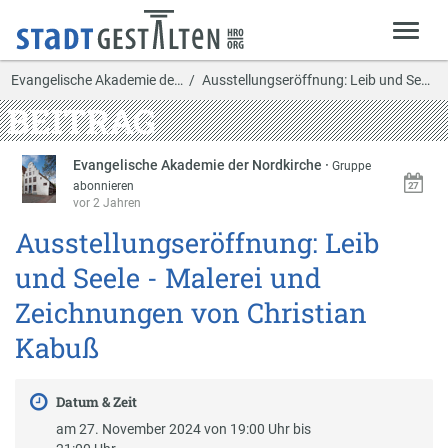
Evangelische Akademie de…
Ausstellungseröffnung: Leib und Seele - Malerei u…
BEITRAG
Evangelische Akademie der Nordkirche
·
Gruppe
abonnieren
vor 2 Jahren
Ausstellungseröffnung: Leib
und Seele - Malerei und
Zeichnungen von Christian
Kabuß
Datum & Zeit
am 27. November 2024 von 19:00 Uhr bis