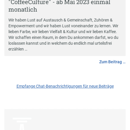
"CoffeeCulture" - ab Mai 2023 einmal
monatlich
Wir haben Lust auf Austausch & Gemeinschaft, Zuhören &
Empowerment und wir haben Lust voneinander zu lernen. Wir
lieben Farbe, wir lieben Vielfalt & Kultur und wir lieben Kaffee.
Wir schaffen einen Raum, in dem Du ankommen darfst, wo du
loslassen kannst und in welchem du endlich mal urteilsfrei
erzählen …
Zum Beitrag …
Empfange Chat-Benachrichtigungen für neue Beiträge