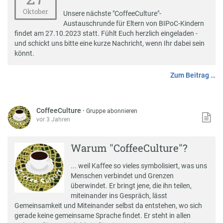
Oktober
Unsere nächste "CoffeeCulture"-
Austauschrunde für Eltern von BIPoC-Kindern
findet am 27.10.2023 statt. Fühlt Euch herzlich eingeladen -
und schickt uns bitte eine kurze Nachricht, wenn Ihr dabei sein
könnt.
Zum Beitrag …
CoffeeCulture
·
Gruppe abonnieren
vor 3 Jahren
Warum "CoffeeCulture"?
... weil Kaffee so vieles symbolisiert, was uns
Menschen verbindet und Grenzen
überwindet. Er bringt jene, die ihn teilen,
miteinander ins Gespräch, lässt
Gemeinsamkeit und Miteinander selbst da entstehen, wo sich
gerade keine gemeinsame Sprache findet. Er steht in allen