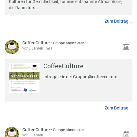
Kulturen für Gemütlichkeit, für eine entspannte Atmosphäre,
die Raum fürs …
Zum Beitrag …
CoffeeCulture
·
Gruppe abonnieren
vor 3 Jahren
1
CoffeeCulture
Introgalerie der Gruppe @coffeeculture
Zum Beitrag …
CoffeeCulture
·
Gruppe abonnieren
vor 3 Jahren