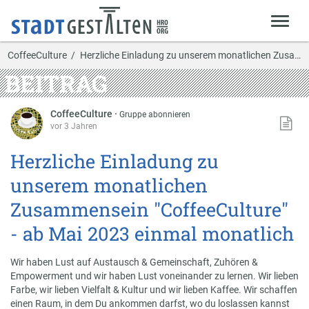
CoffeeCulture
Herzliche Einladung zu unserem monatlichen Zusamm…
BEITRAG
CoffeeCulture
·
Gruppe abonnieren
vor 3 Jahren
Herzliche Einladung zu
unserem monatlichen
Zusammensein "CoffeeCulture"
- ab Mai 2023 einmal monatlich
Wir haben Lust auf Austausch & Gemeinschaft, Zuhören &
Empowerment und wir haben Lust voneinander zu lernen. Wir lieben
Farbe, wir lieben Vielfalt & Kultur und wir lieben Kaffee. Wir schaffen
einen Raum, in dem Du ankommen darfst, wo du loslassen kannst