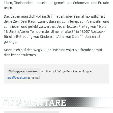
leben, füreinander dazusein und gemeinsam Schmerzen und Freude
teilen.
Das Leben mag dich voll im Griff haben, aber einmal monatlich ist
deine Zeit. Dein Raum zum loslassen, zum Teilen, zum Verweilen und
zum lieben und geliebt zu werden: Jeden letzten Freitag von 16 bis
18 Uhr im Atelier Tembo in der Ulmenstraße 34 in 18057 Rostock -
für eine Betreuung von Kindern im Alter von 3 bis 11 Jahren ist
gesorgt.
Mach dich auf den Weg zu uns. Wir sind voller Vorfreude darauf
dich kennenzulernen.
Gruppe abonnieren
um über zukünftige Beiträge der Gruppe
@coffeeculture
per E-Mail
KOMMENTARE