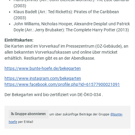
(2003)
Klaus Badelt (Arr.: Ted Ricketts): Pirates of the Caribbean
(2003)
John Williams, Nicholas Hooper, Alexandre Desplat und Patrick
Doyle (Arr.: Jerry Brubaker): The Complete Harry Potter (2013)
Eintrittskarten:
Die Karten sind im Vorverkauf im Pressezentrum (OZ-Gebäude), an
allen bekannten Vorverkaufskassen und online über mvticket
erhältlich. Restkarten gibt es an der Abendkasse.
https://www.bunte-hoefe.de/bekegarten
https://www.instagram.com/bekegarten
https://www.facebook.com/profile.php?id=61577900021091
Der Bekegarten wird bio-zertifiziert von DE-ÖKO-034 .
Gruppe abonnieren
um über zukünftige Beiträge der Gruppe
@bunte-
hoefe
per E-Mail