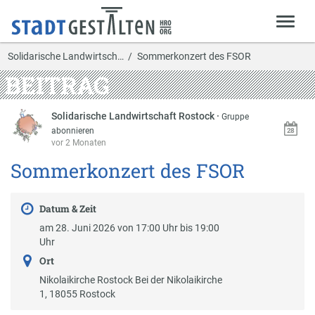
Solidarische Landwirtsch…
Sommerkonzert des FSOR
BEITRAG
Solidarische Landwirtschaft Rostock
·
Gruppe
abonnieren
vor 2 Monaten
Sommerkonzert des FSOR
Datum & Zeit
am 28. Juni 2026 von 17:00 Uhr bis 19:00
Uhr
Ort
Nikolaikirche Rostock Bei der Nikolaikirche
1, 18055 Rostock