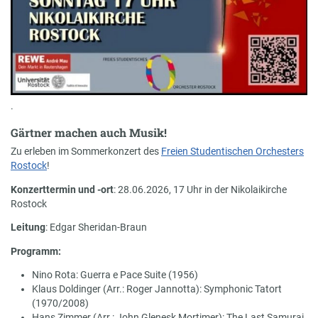
.
Gärtner machen auch Musik!
Zu erleben im Sommerkonzert des
Freien Studentischen Orchesters
Rostock
!
Konzerttermin und -ort
: 28.06.2026, 17 Uhr in der Nikolaikirche
Rostock
Leitung
: Edgar Sheridan-Braun
Programm:
Nino Rota: Guerra e Pace Suite (1956)
Klaus Doldinger (Arr.: Roger Jannotta): Symphonic Tatort
(1970/2008)
Hans Zimmer (Arr.: John Glenesk Mortimer): The Last Samurai